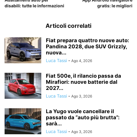
disabili: tutte le informazioni
gratis: le migliori
Articoli correlati
Fiat prepara quattro nuove auto:
Pandina 2028, due SUV Grizzly,
nuova...
Luca Tassi
-
Ago 4, 2026
Fiat 500e, il rilancio passa da
Mirafiori: nuove batterie dal
2027...
Luca Tassi
-
Ago 3, 2026
La Yugo vuole cancellare il
passato da “auto più brutta”:
sarà...
Luca Tassi
-
Ago 3, 2026