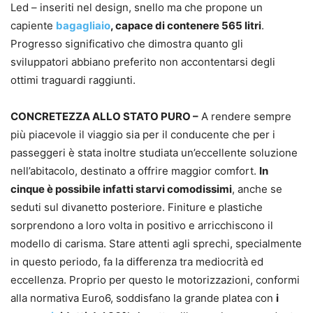
Led – inseriti nel design, snello ma che propone un
capiente
bagagliaio
, capace di contenere 565 litri
.
Progresso significativo che dimostra quanto gli
sviluppatori abbiano preferito non accontentarsi degli
ottimi traguardi raggiunti.
CONCRETEZZA ALLO STATO PURO –
A rendere sempre
più piacevole il viaggio sia per il conducente che per i
passeggeri è stata inoltre studiata un’eccellente soluzione
nell’abitacolo, destinato a offrire maggior comfort.
In
cinque è possibile infatti starvi comodissimi
, anche se
seduti sul divanetto posteriore. Finiture e plastiche
sorprendono a loro volta in positivo e arricchiscono il
modello di carisma. Stare attenti agli sprechi, specialmente
in questo periodo, fa la differenza tra mediocrità ed
eccellenza. Proprio per questo le motorizzazioni, conformi
alla normativa Euro6, soddisfano la grande platea con
i