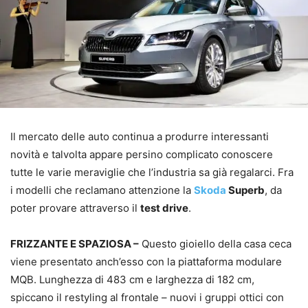
Il mercato delle auto continua a produrre interessanti
novità e talvolta appare persino complicato conoscere
tutte le varie meraviglie che l’industria sa già regalarci. Fra
i modelli che reclamano attenzione la
Skoda
Superb
, da
poter provare attraverso il
test drive
.
FRIZZANTE E SPAZIOSA –
Questo gioiello della casa ceca
viene presentato anch’esso con la piattaforma modulare
MQB. Lunghezza di 483 cm e larghezza di 182 cm,
spiccano il restyling al frontale – nuovi i gruppi ottici con