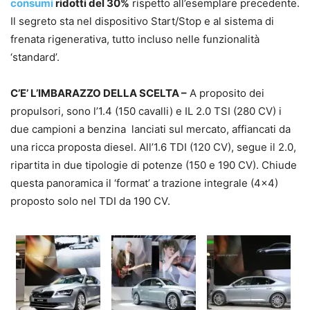
consumi
ridotti del 30%
rispetto all’esemplare precedente.
Il segreto sta nel dispositivo Start/Stop e al sistema di
frenata rigenerativa, tutto incluso nelle funzionalità
‘standard’.
C’E’ L’IMBARAZZO DELLA SCELTA –
A proposito dei
propulsori, sono l’1.4 (150 cavalli) e IL 2.0 TSI (280 CV) i
due campioni a benzina lanciati sul mercato, affiancati da
una ricca proposta diesel. All’1.6 TDI (120 CV), segue il 2.0,
ripartita in due tipologie di potenze (150 e 190 CV). Chiude
questa panoramica il ‘format’ a trazione integrale (4×4)
proposto solo nel TDI da 190 CV.