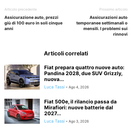
Articolo precedente
Prossimo articolo
Assicurazione auto, prezzi
Assicurazioni auto
giù di 100 euro in soli cinque
temporanee settimanali o
anni
mensili. I problemi sui
rinnovi
Articoli correlati
Fiat prepara quattro nuove auto:
Pandina 2028, due SUV Grizzly,
nuova...
Luca Tassi
-
Ago 4, 2026
Fiat 500e, il rilancio passa da
Mirafiori: nuove batterie dal
2027...
Luca Tassi
-
Ago 3, 2026