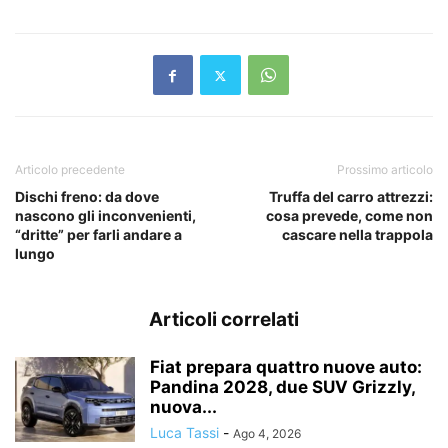
Articolo precedente
Prossimo articolo
Dischi freno: da dove
Truffa del carro attrezzi:
nascono gli inconvenienti,
cosa prevede, come non
“dritte” per farli andare a
cascare nella trappola
lungo
Articoli correlati
Fiat prepara quattro nuove auto:
Pandina 2028, due SUV Grizzly,
nuova...
Luca Tassi
-
Ago 4, 2026