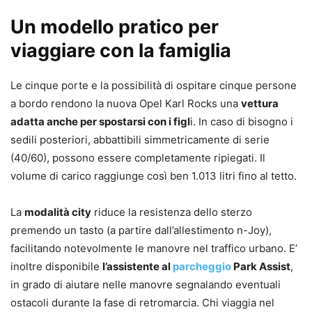
Un modello pratico per
viaggiare con la famiglia
Le cinque porte e la possibilità di ospitare cinque persone
a bordo rendono la nuova Opel Karl Rocks una
vettura
adatta anche per spostarsi con i figl
i. In caso di bisogno i
sedili posteriori, abbattibili simmetricamente di serie
(40/60), possono essere completamente ripiegati. Il
volume di carico raggiunge così ben 1.013 litri fino al tetto.
La
modalità city
riduce la resistenza dello sterzo
premendo un tasto (a partire dall’allestimento n-Joy),
facilitando notevolmente le manovre nel traffico urbano. E’
inoltre disponibile
l’assistente al
parcheggio
Park Assist
,
in grado di aiutare nelle manovre segnalando eventuali
ostacoli durante la fase di retromarcia. Chi viaggia nel