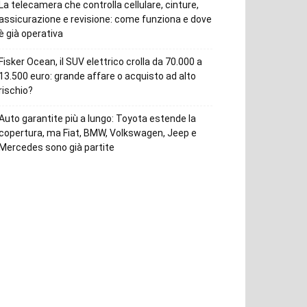
La telecamera che controlla cellulare, cinture,
assicurazione e revisione: come funziona e dove
è già operativa
Fisker Ocean, il SUV elettrico crolla da 70.000 a
13.500 euro: grande affare o acquisto ad alto
rischio?
Auto garantite più a lungo: Toyota estende la
copertura, ma Fiat, BMW, Volkswagen, Jeep e
Mercedes sono già partite