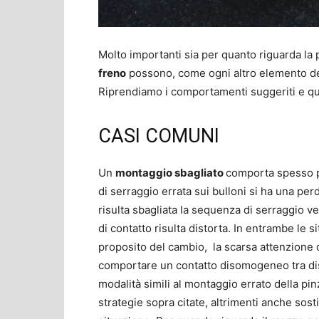
Molto importanti sia per quanto riguarda la 
freno
possono, come ogni altro elemento de
Riprendiamo i comportamenti suggeriti e qu
CASI COMUNI
Un
montaggio sbagliato
comporta spesso p
di serraggio errata sui bulloni si ha una per
risulta sbagliata la sequenza di serraggio v
di contatto risulta distorta. In entrambe le 
proposito del cambio, la scarsa attenzione d
comportare un contatto disomogeneo tra disc
modalità simili al montaggio errato della pin
strategie sopra citate, altrimenti anche so