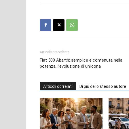
Articolo precedente
Fiat 500 Abarth: semplice e contenuta nella
potenza, l’evoluzione di un’icona
Articoli correlati
Di più dello stesso autore