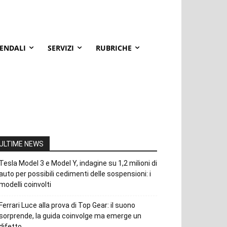
IENDALI
SERVIZI
RUBRICHE
ULTIME NEWS
Tesla Model 3 e Model Y, indagine su 1,2 milioni di
auto per possibili cedimenti delle sospensioni: i
modelli coinvolti
Ferrari Luce alla prova di Top Gear: il suono
sorprende, la guida coinvolge ma emerge un
difetto