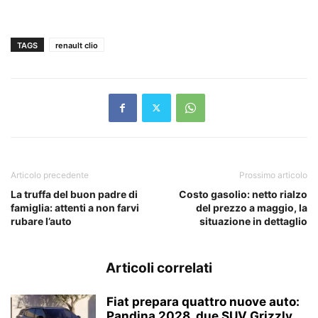
TAGS
renault clio
Articolo precedente
Prossimo articolo
La truffa del buon padre di
Costo gasolio: netto rialzo
famiglia: attenti a non farvi
del prezzo a maggio, la
rubare l’auto
situazione in dettaglio
Articoli correlati
Fiat prepara quattro nuove auto:
Pandina 2028, due SUV Grizzly,