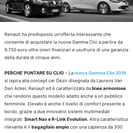
Renault ha predisposto un’offerta interessante che
consente di acquistare la nuova Gamma Clio a partire da
9.750 euro oltre oneri finanziari e usufruire di una garanzia
della durata di cinque anni.
PERCHE’ PUNTARE SU CLIO
– La
nuova Gamma Clio 2016
si ispira alla concept car Dezir disegnata da Laurens Van
Den Acker, Renault ed è caratterizzata da
linee armoniose
che rendono questo modello adatto anche a un pubblico
femminile. Elevato è anche il livello di comfort presente a
bordo, grazie a due innovativi sistemi multimediali
integrati:
Smart Nav e R-Link Evolution
. Altra caratteristica
rilevante è il
bagagliaio ampio
con una capienza da 300