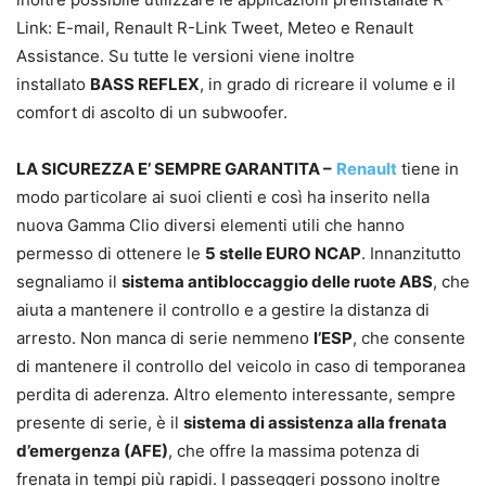
Link: E-mail, Renault R-Link Tweet, Meteo e Renault
Assistance. Su tutte le versioni viene inoltre
installato
BASS REFLEX
, in grado di ricreare il volume e il
comfort di ascolto di un subwoofer.
LA SICUREZZA E’ SEMPRE GARANTITA –
Renault
tiene in
modo particolare ai suoi clienti e così ha inserito nella
nuova Gamma Clio diversi elementi utili che hanno
permesso di ottenere le
5 stelle EURO NCAP
. Innanzitutto
segnaliamo il
sistema antibloccaggio delle ruote ABS
, che
aiuta a mantenere il controllo e a gestire la distanza di
arresto. Non manca di serie nemmeno
l’ESP
, che consente
di mantenere il controllo del veicolo in caso di temporanea
perdita di aderenza. Altro elemento interessante, sempre
presente di serie, è il
sistema di assistenza alla frenata
d’emergenza (AFE)
, che offre la massima potenza di
frenata in tempi più rapidi. I passeggeri possono inoltre