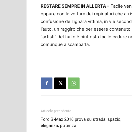
RESTARE SEMPRE IN ALLERTA –
Facile veni
oppure con la vettura dei rapinatori che arriv
confusione dell’ignara vittima, in vie second
l’auto, un raggiro che per essere contenuto
“artisti” del furto è piuttosto facile cadere 
comunque a scamparla.
Articolo precedente
Ford B-Max 2016 prova su strada: spazio,
eleganza, potenza