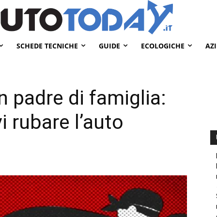
SCHEDE TECNICHE
GUIDE
ECOLOGICHE
AZ
n padre di famiglia:
i rubare l’auto