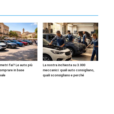
metri fai? Le auto più
La nostra inchiesta su 3.000
omprare in base
meccanici: quali auto consigliano,
reale
quali sconsigliano e perché