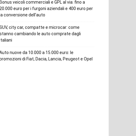
Bonus veicoli commerciali e GPL al via: fino a
20.000 euro per i furgoni aziendali e 400 euro per
la conversione dell’auto
SUV, city car, compatte e microcar: come
stanno cambiando le auto comprate dagli
italiani
Auto nuove da 10.000 a 15.000 euro: le
promozioni di Fiat, Dacia, Lancia, Peugeot e Opel