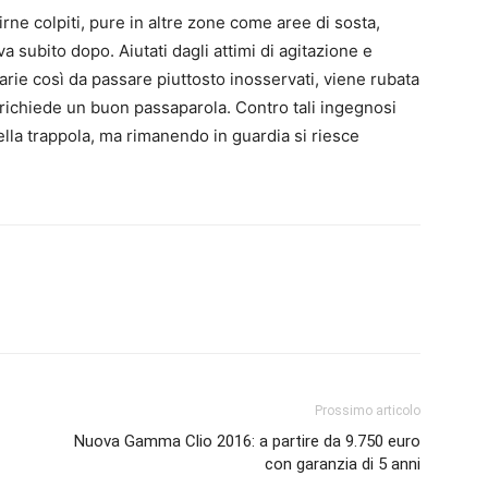
rne colpiti, pure in altre zone come aree di sosta,
a subito dopo. Aiutati dagli attimi di agitazione e
arie così da passare piuttosto inosservati, viene rubata
 richiede un buon passaparola. Contro tali ingegnosi
nella trappola, ma rimanendo in guardia si riesce
Prossimo articolo
Nuova Gamma Clio 2016: a partire da 9.750 euro
con garanzia di 5 anni