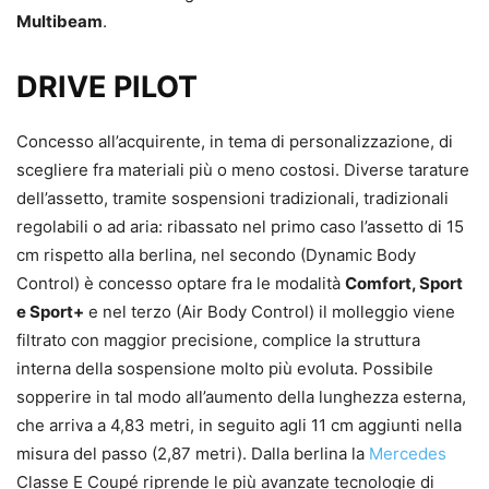
Multibeam
.
DRIVE PILOT
Concesso all’acquirente, in tema di personalizzazione, di
scegliere fra materiali più o meno costosi. Diverse tarature
dell’assetto, tramite sospensioni tradizionali, tradizionali
regolabili o ad aria: ribassato nel primo caso l’assetto di 15
cm rispetto alla berlina, nel secondo (Dynamic Body
Control) è concesso optare fra le modalità
Comfort, Sport
e Sport+
e nel terzo (Air Body Control) il molleggio viene
filtrato con maggior precisione, complice la struttura
interna della sospensione molto più evoluta. Possibile
sopperire in tal modo all’aumento della lunghezza esterna,
che arriva a 4,83 metri, in seguito agli 11 cm aggiunti nella
misura del passo (2,87 metri). Dalla berlina la
Mercedes
Classe E Coupé riprende le più avanzate tecnologie di