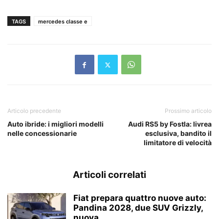
TAGS
mercedes classe e
Articolo precedente
Prossimo articolo
Auto ibride: i migliori modelli
Audi RS5 by Fostla: livrea
nelle concessionarie
esclusiva, bandito il
limitatore di velocità
Articoli correlati
Fiat prepara quattro nuove auto:
Pandina 2028, due SUV Grizzly,
nuova...