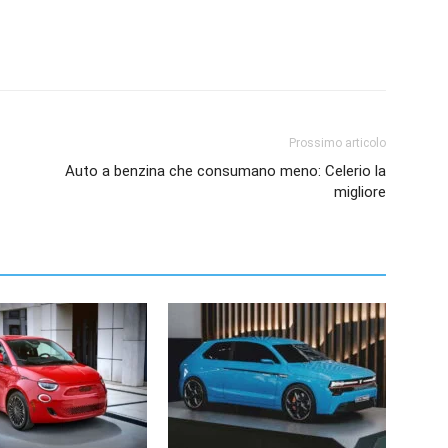
Prossimo articolo
Auto a benzina che consumano meno: Celerio la
migliore