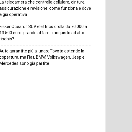
La telecamera che controlla cellulare, cinture,
assicurazione e revisione: come funziona e dove
è già operativa
Fisker Ocean, il SUV elettrico crolla da 70.000 a
13.500 euro: grande affare o acquisto ad alto
rischio?
Auto garantite più a lungo: Toyota estende la
copertura, ma Fiat, BMW, Volkswagen, Jeep e
Mercedes sono già partite