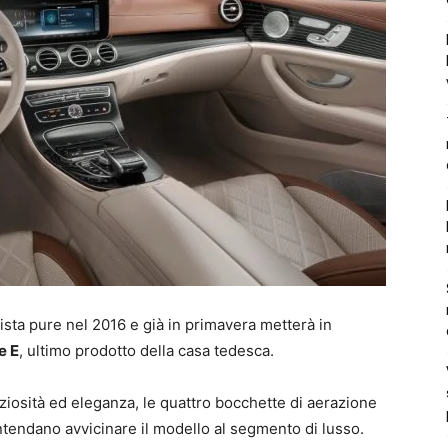
ista pure nel 2016 e già in primavera metterà in
e E
, ultimo prodotto della casa tedesca.
osità ed eleganza, le quattro bocchette di aerazione
intendano avvicinare il modello al segmento di lusso.