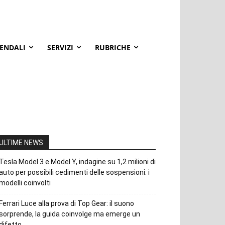
IENDALI
SERVIZI
RUBRICHE
ULTIME NEWS
Tesla Model 3 e Model Y, indagine su 1,2 milioni di
auto per possibili cedimenti delle sospensioni: i
modelli coinvolti
Ferrari Luce alla prova di Top Gear: il suono
sorprende, la guida coinvolge ma emerge un
difetto