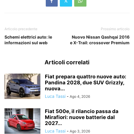
Articolo precedente
Prossimo articolo
Schemi elettrici auto: le
Nuovo Nissan Qashqai 2016
informazioni sul web
e X-Trail: crossover Premium
Articoli correlati
Fiat prepara quattro nuove auto:
Pandina 2028, due SUV Grizzly,
nuova...
Luca Tassi
-
Ago 4, 2026
Fiat 500e, il rilancio passa da
Mirafiori: nuove batterie dal
2027...
Luca Tassi
-
Ago 3, 2026