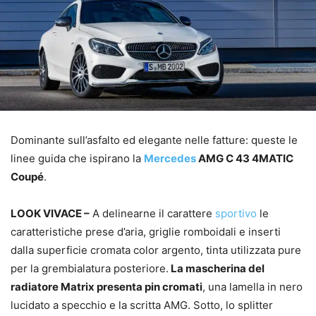
Dominante sull’asfalto ed elegante nelle fatture: queste le
linee guida che ispirano la
Mercedes
AMG C 43 4MATIC
Coupé
.
LOOK VIVACE –
A delinearne il carattere
sportivo
le
caratteristiche prese d’aria, griglie romboidali e inserti
dalla superficie cromata color argento, tinta utilizzata pure
per la grembialatura posteriore.
La mascherina del
radiatore Matrix presenta pin cromati
, una lamella in nero
lucidato a specchio e la scritta AMG. Sotto, lo splitter