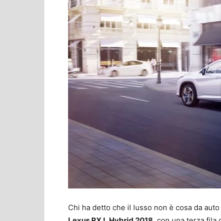
Chi ha detto che il lusso non è cosa da auto 
Lexus RX L Hybrid 2018
, con una terza fila