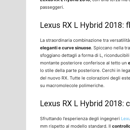
passeggeri.
Lexus RX L Hybrid 2018: flu
La straordinaria combinazione tra versatilit
eleganti e curve sinuose
. Spiccano nella tra
sfoggiano dettagli a forma di L, riconducibili a
montante posteriore conferisce al tetto un
lo stile della parte posteriore. Cerchi in le
del nuovo RX. Tutte le colorazioni degli es
su macromolecole polimeriche.
Lexus RX L Hybrid 2018: c
Sfruttando l’esperienza degli ingegneri
Lex
mm rispetto al modello standard. Il
controllo