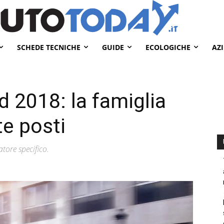
SCHEDE TECNICHE
GUIDE
ECOLOGICHE
AZ
d 2018: la famiglia
te posti
atore specifico.