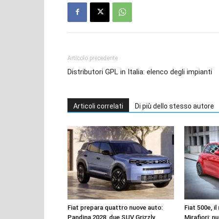
Articolo precedente
Distributori GPL in Italia: elenco degli impianti
Articoli correlati
Di più dello stesso autore
Fiat prepara quattro nuove auto:
Fiat 500e, i
Pandina 2028, due SUV Grizzly,
Mirafiori: n