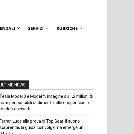
IENDALI
SERVIZI
RUBRICHE
ULTIME NEWS
Tesla Model 3 e Model Y, indagine su 1,2 milioni di
auto per possibili cedimenti delle sospensioni: i
modelli coinvolti
Ferrari Luce alla prova di Top Gear: il suono
sorprende, la guida coinvolge ma emerge un
difetto