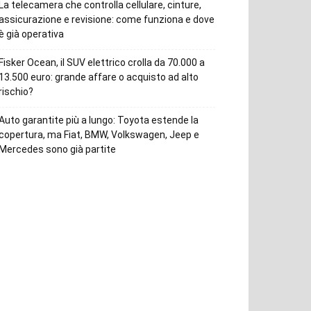
La telecamera che controlla cellulare, cinture,
assicurazione e revisione: come funziona e dove
è già operativa
Fisker Ocean, il SUV elettrico crolla da 70.000 a
13.500 euro: grande affare o acquisto ad alto
rischio?
Auto garantite più a lungo: Toyota estende la
copertura, ma Fiat, BMW, Volkswagen, Jeep e
Mercedes sono già partite