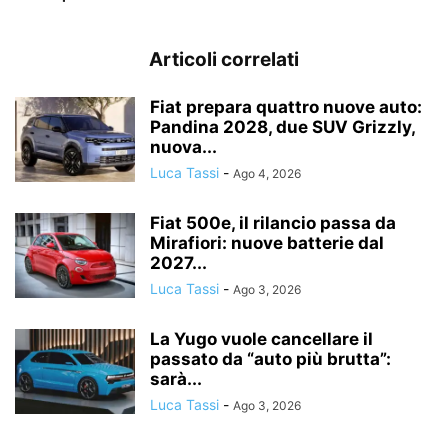
Articoli correlati
Fiat prepara quattro nuove auto:
Pandina 2028, due SUV Grizzly,
nuova...
Luca Tassi
-
Ago 4, 2026
Fiat 500e, il rilancio passa da
Mirafiori: nuove batterie dal
2027...
Luca Tassi
-
Ago 3, 2026
La Yugo vuole cancellare il
passato da “auto più brutta”:
sarà...
Luca Tassi
-
Ago 3, 2026