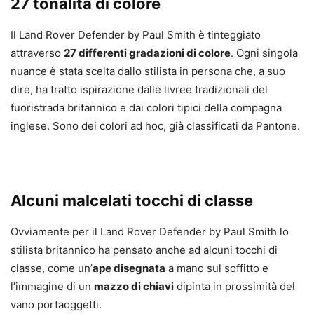
27 tonalità di colore
Il Land Rover Defender by Paul Smith è tinteggiato
attraverso
27 differenti gradazioni di colore
. Ogni singola
nuance è stata scelta dallo stilista in persona che, a suo
dire, ha tratto ispirazione dalle livree tradizionali del
fuoristrada britannico e dai colori tipici della compagna
inglese. Sono dei colori ad hoc, già classificati da Pantone.
Alcuni malcelati tocchi di classe
Ovviamente per il Land Rover Defender by Paul Smith lo
stilista britannico ha pensato anche ad alcuni tocchi di
classe, come un’
ape disegnata
a mano sul soffitto e
l’immagine di un
mazzo di chiavi
dipinta in prossimità del
vano portaoggetti.