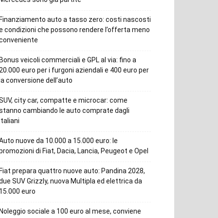
Finanziamento auto a tasso zero: costi nascosti
e condizioni che possono rendere l’offerta meno
conveniente
Bonus veicoli commerciali e GPL al via: fino a
20.000 euro per i furgoni aziendali e 400 euro per
la conversione dell’auto
SUV, city car, compatte e microcar: come
stanno cambiando le auto comprate dagli
italiani
Auto nuove da 10.000 a 15.000 euro: le
promozioni di Fiat, Dacia, Lancia, Peugeot e Opel
Fiat prepara quattro nuove auto: Pandina 2028,
due SUV Grizzly, nuova Multipla ed elettrica da
15.000 euro
Noleggio sociale a 100 euro al mese, conviene