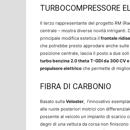
TURBOCOMPRESSORE EL
Il terzo rappresentante del progetto RM (Ra
centrale – mostra diverse novità intriganti
principale modifica estetica il
frontale ridi
che potrebbe presto approdare anche sull
posizione centrale, lascia il posto a due sol
turbo benzina 2.0 theta T-GDI da 300 CV 
propulsore elettrico
che permette di miglior
FIBRA DI CARBONIO
Basato sulla
Veloster
, l’innovativo esempl
alle ruote posteriori motrici con differenzi
possente al veicolo un impianto di scarico con
degni di una vettura da corsa non finiscono