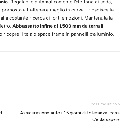
onio
. Regolabile automaticamente l’alettone di coda, il
 preposto a trattenere meglio in curva – ribadisce la
alla costante ricerca di forti emozioni. Mantenuta la
ietro.
Abbassatto infine di 1.500 mm da terra il
io ricopre il telaio space frame in pannelli d’alluminio.
Prossimo articolo
d
Assicurazione auto i 15 giorni di tolleranza: cosa
c’è da sapere