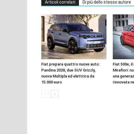
Articoli correlati
Di più dello stesso autore
Fiat prepara quattro nuove auto:
Fiat 500e, i
Pandina 2028, due SUV Grizzly,
Mirafiori: n
nuova Multipla ed elettrica da
una genera
15.000 euro
rinnovata n