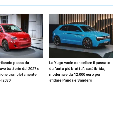
l rilancio passa da
La Yugo vuole cancellare il passato
uove batterie dal 2027 e
da “auto più brutta”: sarà ibrida,
zione completamente
moderna e da 12.000 euro per
el 2030
sfidare Panda e Sandero