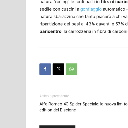
natura “racing” le tanti parti in
fibra di carb
sedile con cuscini a
gonfiaggio
automatico –
natura sbarazzina che tanto piacerà a chi va 
ripartizione dei pesi al 43% davanti e 57% d
baricentro
, la carrozzeria in fibra di carbon
Articolo precedente
Alfa Romeo 4C Spider Speciale: la nuova limite
edition del Biscione