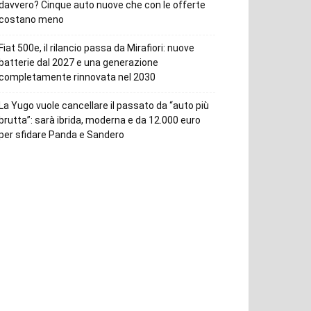
davvero? Cinque auto nuove che con le offerte
costano meno
Fiat 500e, il rilancio passa da Mirafiori: nuove
batterie dal 2027 e una generazione
completamente rinnovata nel 2030
La Yugo vuole cancellare il passato da “auto più
brutta”: sarà ibrida, moderna e da 12.000 euro
per sfidare Panda e Sandero