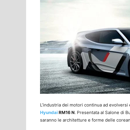
L’industria dei motori continua ad evolversi 
Hyundai
RM16 N
. Presentata al Salone di B
saranno le architetture e forme delle corean