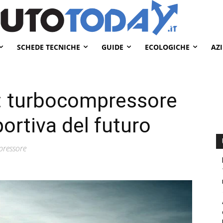
SCHEDE TECNICHE
GUIDE
ECOLOGICHE
AZ
: turbocompressore
portiva del futuro
pressore