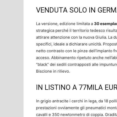
VENDUTA SOLO IN GERM
La versione, edizione limitata a
30 esemplar
strategica perché il territorio tedesco risu
attirare attenzione con la nuova Giulia. La d
specifici, ideale a dichiarare unicità. Propos
netto contrasto con le pinze dell’impianto 
acceso. Abbinamento ripetuto anche nell’abita
“black” dei sedili contrapposti alle impunture
Biscione in rilievo.
IN LISTINO A 77MILA EU
In grigio antracite i cerchi in lega, da 18 poll
prestazioni ovviamente gli pneumatici monta
cavalli e 350 newtonmetro di coppia. Gradit