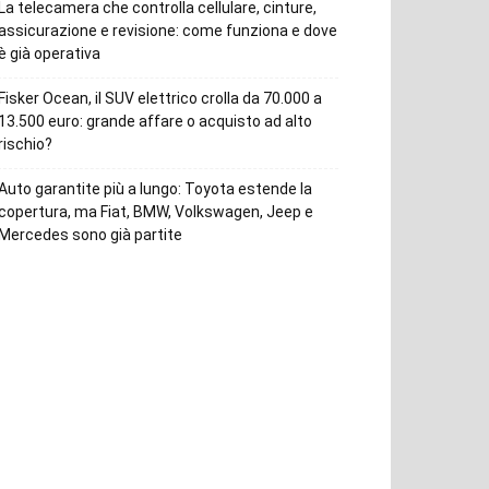
La telecamera che controlla cellulare, cinture,
assicurazione e revisione: come funziona e dove
è già operativa
Fisker Ocean, il SUV elettrico crolla da 70.000 a
13.500 euro: grande affare o acquisto ad alto
rischio?
Auto garantite più a lungo: Toyota estende la
copertura, ma Fiat, BMW, Volkswagen, Jeep e
Mercedes sono già partite