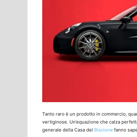
Tanto raro è un prodotto in commercio, quan
vertiginose. Un’equazione che calza perfetta
generale della Casa del
Biscione
fanno sape