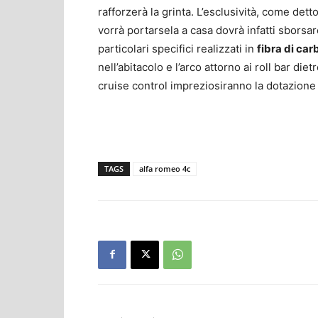
rafforzerà la grinta. L’esclusività, come dett
vorrà portarsela a casa dovrà infatti sborsa
particolari specifici realizzati in
fibra di car
nell’abitacolo e l’arco attorno ai roll bar dietr
cruise control impreziosiranno la dotazione d
TAGS
alfa romeo 4c