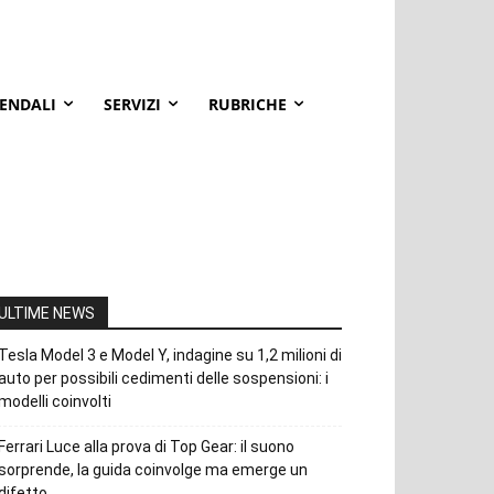
IENDALI
SERVIZI
RUBRICHE
ULTIME NEWS
Tesla Model 3 e Model Y, indagine su 1,2 milioni di
auto per possibili cedimenti delle sospensioni: i
modelli coinvolti
Ferrari Luce alla prova di Top Gear: il suono
sorprende, la guida coinvolge ma emerge un
difetto