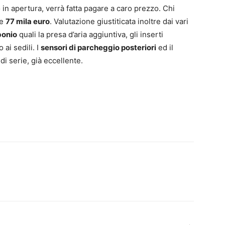
o in apertura, verrà fatta pagare a caro prezzo. Chi
re
77 mila euro
. Valutazione giustiticata inoltre dai vari
bonio
quali la presa d’aria aggiuntiva, gli inserti
o ai sedili. I
sensori di parcheggio posteriori
ed il
i serie, già eccellente.