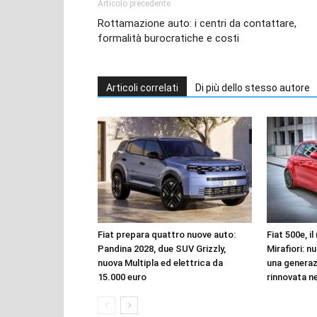
Articolo precedente
Rottamazione auto: i centri da contattare,
formalità burocratiche e costi
Articoli correlati
Di più dello stesso autore
Fiat prepara quattro nuove auto:
Fiat 500e, i
Pandina 2028, due SUV Grizzly,
Mirafiori: n
nuova Multipla ed elettrica da
una genera
15.000 euro
rinnovata n