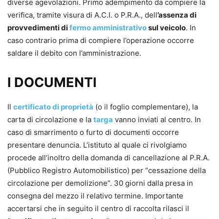
diverse agevolazioni. Primo adempimento da compiere la
verifica, tramite visura di A.C.I. o P.R.A., dell
’assenza di
provvedimenti di
fermo amministrativo
sul veicolo
. In
caso contrario prima di compiere l’operazione occorre
saldare il debito con l’amministrazione.
I DOCUMENTI
Il
certificato di proprietà
(o il foglio complementare), la
carta di circolazione e la
targa
vanno inviati al centro. In
caso di smarrimento o furto di documenti occorre
presentare denuncia. L’istituto al quale ci rivolgiamo
procede all’inoltro della domanda di cancellazione al P.R.A.
(Pubblico Registro Automobilistico) per “cessazione della
circolazione per demolizione”. 30 giorni dalla presa in
consegna del mezzo il relativo termine. Importante
accertarsi che in seguito il centro di raccolta rilasci il