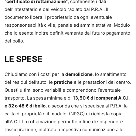
“certificato di rottamazione”
, contenente i dati
dell’intestatario e del veicolo radiato dal P.R.A.. Il
documento libera il proprietario da ogni eventuale
responsonsabilità civile, penale ed amministrativa. Modulo
che lo esenta inoltre definitivamente dal futuro pagamento
del bollo.
LE SPESE
Chiudiamo con i costi per la
demolizione
, lo smaltimento
dei residui dell’auto, le
pratiche
e le prestazioni del centro.
Questi ultimi sono variabili e comprendono l’eventuale
trasporto. La spesa minima è di
13,50 € di compensi A.C.I.
e 32 o 48 € di bollo
, a seconda che si spedisca al P.R.A. la
carta di proprietà o il modulo (NP3C) di richiesta copia
all’A.C.I. La rottamazione permette infine di sospendere
l’assicurazione, inoltrata tempestiva comunicazione alle