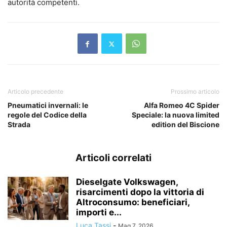
autorità competenti.
Articolo precedente
Prossimo articolo
Pneumatici invernali: le
Alfa Romeo 4C Spider
regole del Codice della
Speciale: la nuova limited
Strada
edition del Biscione
Articoli correlati
Dieselgate Volkswagen,
risarcimenti dopo la vittoria di
Altroconsumo: beneficiari,
importi e...
Luca Tassi
-
Mag 7, 2026