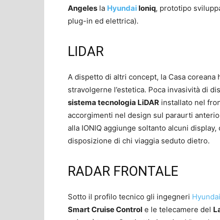
Angeles
la
Hyundai
Ioniq
, prototipo svilupp
plug-in ed elettrica).
LIDAR
A dispetto di altri concept, la Casa coreana
stravolgerne l’estetica. Poca invasività di di
sistema tecnologia LiDAR
installato nel fro
accorgimenti nel design sul paraurti anteriore
alla IONIQ aggiunge soltanto alcuni display, 
disposizione di chi viaggia seduto dietro.
RADAR FRONTALE
Sotto il profilo tecnico gli ingegneri
Hyunda
Smart Cruise Control
e le telecamere del
L