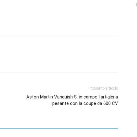
Prossimo articolo
Aston Martin Vanquish S: in campo l’artigleria
pesante con la coupé da 600 CV