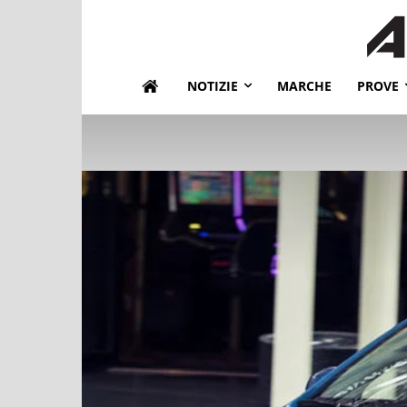
NOTIZIE
MARCHE
PROVE