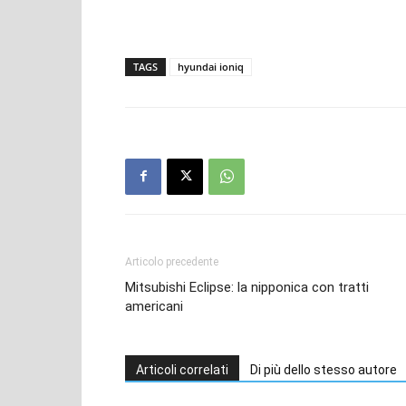
TAGS
hyundai ioniq
Articolo precedente
Mitsubishi Eclipse: la nipponica con tratti
americani
Articoli correlati
Di più dello stesso autore