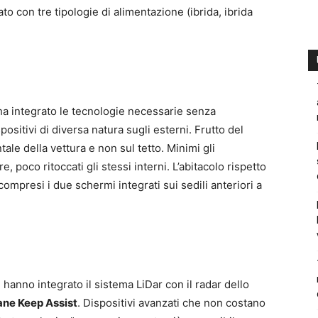
ato con tre tipologie di alimentazione (ibrida, ibrida
 ha integrato le tecnologie necessarie senza
spositivi di diversa natura sugli esterni. Frutto del
ntale della vettura e non sul tetto. Minimi gli
, poco ritoccati gli stessi interni. L’abitacolo rispetto
compresi i due schermi integrati sui sedili anteriori a
i
hanno integrato il sistema LiDar con il radar dello
ane Keep Assist
. Dispositivi avanzati che non costano