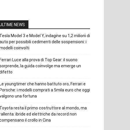
ULTIME NEWS
Tesla Model 3 e Model Y, indagine su 1,2 milioni di
auto per possibili cedimenti delle sospensioni: i
modelli coinvolti
Ferrari Luce alla prova di Top Gear: il suono
sorprende, la guida coinvolge ma emerge un
difetto
Le youngtimer che hanno battuto oro, Ferrari e
Porsche: i modelli comprati a 5mila euro che oggi
valgono una fortuna
Toyota resta il primo costruttore al mondo, ma
rallenta: ibride ed elettriche da record non
compensano il crollo in Cina