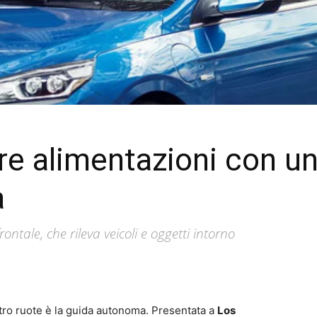
re alimentazioni con un
a
ontale, che rileva veicoli e oggetti intorno
tro ruote è la guida autonoma. Presentata a
Los