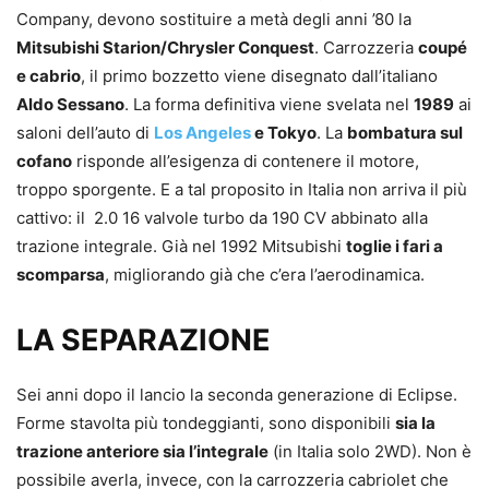
Company, devono sostituire a metà degli anni ’80 la
Mitsubishi Starion/Chrysler Conquest
. Carrozzeria
coupé
e cabrio
, il primo bozzetto viene disegnato dall’italiano
Aldo Sessano
. La forma definitiva viene svelata nel
1989
ai
saloni dell’auto di
Los Angeles
e Tokyo
. La
bombatura sul
cofano
risponde all’esigenza di contenere il motore,
troppo sporgente. E a tal proposito in Italia non arriva il più
cattivo: il 2.0 16 valvole turbo da 190 CV abbinato alla
trazione integrale. Già nel 1992 Mitsubishi
toglie i fari a
scomparsa
, migliorando già che c’era l’aerodinamica.
LA SEPARAZIONE
Sei anni dopo il lancio la seconda generazione di Eclipse.
Forme stavolta più tondeggianti, sono disponibili
sia la
trazione anteriore sia l’integrale
(in Italia solo 2WD). Non è
possibile averla, invece, con la carrozzeria cabriolet che