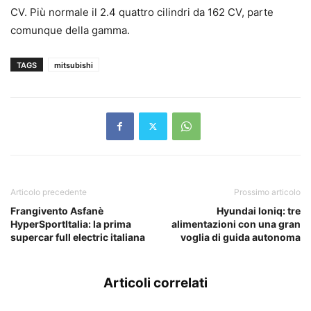
CV. Più normale il 2.4 quattro cilindri da 162 CV, parte
comunque della gamma.
TAGS
mitsubishi
Articolo precedente
Prossimo articolo
Frangivento Asfanè
Hyundai Ioniq: tre
HyperSportItalia: la prima
alimentazioni con una gran
supercar full electric italiana
voglia di guida autonoma
Articoli correlati