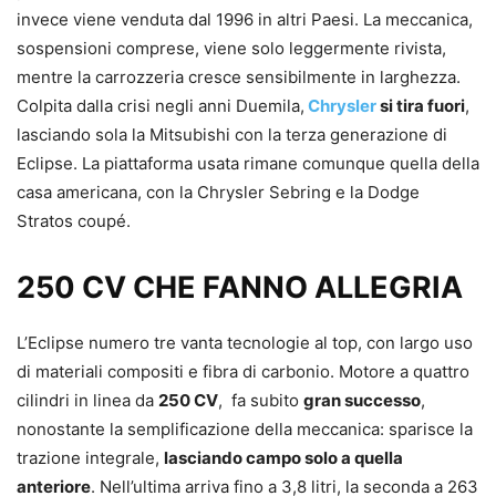
invece viene venduta dal 1996 in altri Paesi. La meccanica,
sospensioni comprese, viene solo leggermente rivista,
mentre la carrozzeria cresce sensibilmente in larghezza.
Colpita dalla crisi negli anni Duemila,
Chrysler
si tira fuori
,
lasciando sola la Mitsubishi con la terza generazione di
Eclipse. La piattaforma usata rimane comunque quella della
casa americana, con la Chrysler Sebring e la Dodge
Stratos coupé.
250 CV CHE FANNO ALLEGRIA
L’Eclipse numero tre vanta tecnologie al top, con largo uso
di materiali compositi e fibra di carbonio. Motore a quattro
cilindri in linea da
250 CV
, fa subito
gran successo
,
nonostante la semplificazione della meccanica: sparisce la
trazione integrale,
lasciando campo solo a quella
anteriore
. Nell’ultima arriva fino a 3,8 litri, la seconda a 263