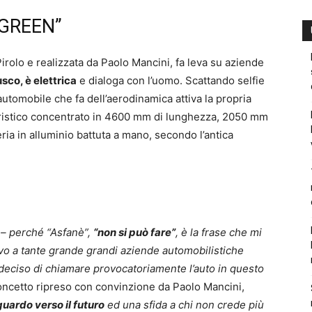
“GREEN”
Pirolo e realizzata da Paolo Mancini, fa leva su aziende
sco, è elettrica
e dialoga con l’uomo. Scattando selfie
utomobile che fa dell’aerodinamica attiva la propria
turistico concentrato in 4600 mm di lunghezza, 2050 mm
ia in alluminio battuta a mano, secondo l’antica
o
– perché “Asfanè”,
“non si può fare”
, è la frase che mi
o a tante grande grandi aziende automobilistiche
eciso di chiamare provocatoriamente l’auto in questo
oncetto ripreso con convinzione da Paolo Mancini,
uardo verso il futuro
ed una sfida a chi non crede più