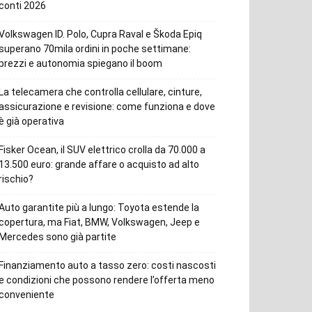
conti 2026
Volkswagen ID. Polo, Cupra Raval e Škoda Epiq
superano 70mila ordini in poche settimane:
prezzi e autonomia spiegano il boom
La telecamera che controlla cellulare, cinture,
assicurazione e revisione: come funziona e dove
è già operativa
Fisker Ocean, il SUV elettrico crolla da 70.000 a
13.500 euro: grande affare o acquisto ad alto
rischio?
Auto garantite più a lungo: Toyota estende la
copertura, ma Fiat, BMW, Volkswagen, Jeep e
Mercedes sono già partite
Finanziamento auto a tasso zero: costi nascosti
e condizioni che possono rendere l’offerta meno
conveniente