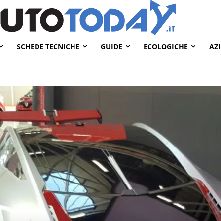
SCHEDE TECNICHE
GUIDE
ECOLOGICHE
AZ