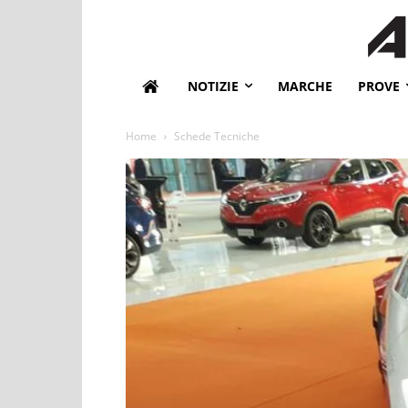
NOTIZIE
MARCHE
PROVE
Home
Schede Tecniche