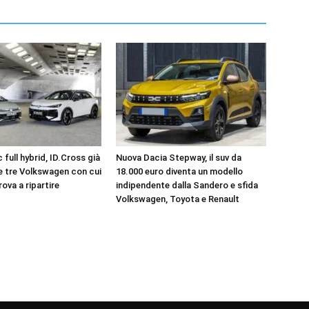
 full hybrid, ID.Cross già
Nuova Dacia Stepway, il suv da
le tre Volkswagen con cui
18.000 euro diventa un modello
rova a ripartire
indipendente dalla Sandero e sfida
Volkswagen, Toyota e Renault