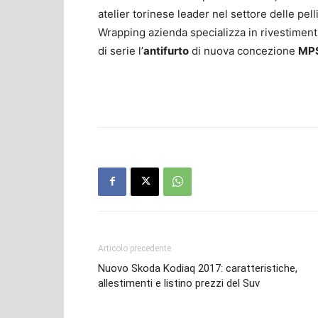
atelier torinese leader nel settore delle pell
Wrapping azienda specializza in rivestiment
di serie l’
antifurto
di nuova concezione
MPS
Articolo precedente
Nuovo Skoda Kodiaq 2017: caratteristiche,
allestimenti e listino prezzi del Suv