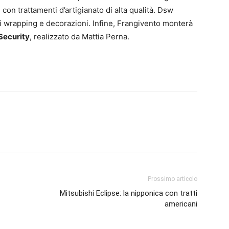
i con trattamenti d’artigianato di alta qualità. Dsw
i wrapping e decorazioni. Infine, Frangivento monterà
ecurity
, realizzato da Mattia Perna.
Prossimo articolo
Mitsubishi Eclipse: la nipponica con tratti
americani