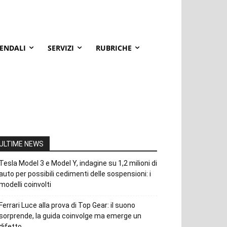
IENDALI
SERVIZI
RUBRICHE
ULTIME NEWS
Tesla Model 3 e Model Y, indagine su 1,2 milioni di
auto per possibili cedimenti delle sospensioni: i
modelli coinvolti
Ferrari Luce alla prova di Top Gear: il suono
sorprende, la guida coinvolge ma emerge un
difetto