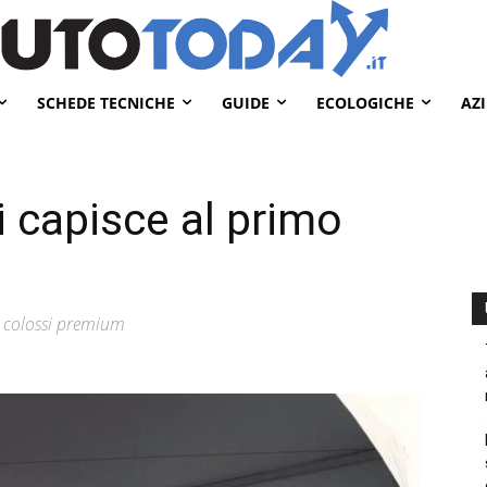
SCHEDE TECNICHE
GUIDE
ECOLOGICHE
AZ
i capisce al primo
 i colossi premium