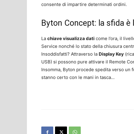
consente di impartire determinati ordini.
Byton Concept: la sfida è 
La
chiave visualizza dati
come l’ora, il livel
Service nonché lo stato della chiusura central
Insoddisfatti? Attraverso la
Display Key
(rica
USB) si possono pure attivare il Remote Cont
Insomma, Byton procede spedita verso un f
stanno certo con le mani in tasca…