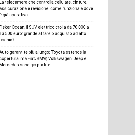
La telecamera che controlla cellulare, cinture,
assicurazione e revisione: come funziona e dove
è già operativa
Fisker Ocean, il SUV elettrico crolla da 70.000 a
13.500 euro: grande affare o acquisto ad alto
rischio?
Auto garantite più a lungo: Toyota estende la
copertura, ma Fiat, BMW, Volkswagen, Jeep e
Mercedes sono già partite