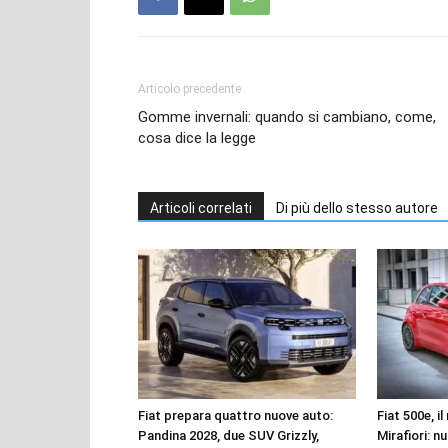
Articolo precedente
Gomme invernali: quando si cambiano, come,
cosa dice la legge
Articoli correlati
Di più dello stesso autore
Fiat prepara quattro nuove auto:
Fiat 500e, i
Pandina 2028, due SUV Grizzly,
Mirafiori: n