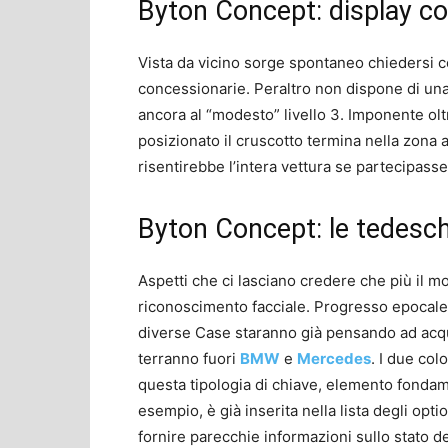
Byton Concept: display co
Vista da vicino sorge spontaneo chiedersi c
concessionarie. Peraltro non dispone di una
ancora al “modesto” livello 3. Imponente olt
posizionato il cruscotto termina nella zon
risentirebbe l’intera vettura se partecipasse
Byton Concept: le tedesch
Aspetti che ci lasciano credere che più il m
riconoscimento facciale. Progresso epocale
diverse Case staranno già pensando ad acquis
terranno fuori
BMW
e
Mercedes
. I due co
questa tipologia di chiave, elemento fondame
esempio, è già inserita nella lista degli opti
fornire parecchie informazioni sullo stato de