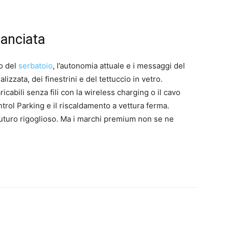
lanciata
lo del
serbatoio
, l’autonomia attuale e i messaggi del
izzata, dei finestrini e del tettuccio in vetro.
ricabili senza fili con la wireless charging o il cavo
rol Parking e il riscaldamento a vettura ferma.
uturo rigoglioso. Ma i marchi premium non se ne