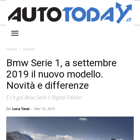
Home
Notizie
Bmw Serie 1, a settembre
2019 il nuovo modello.
Novità e differenze
E c'è già Bmw Serie 1 Digital Edition
Da
Luca Tassi
-
Mar 10, 2019