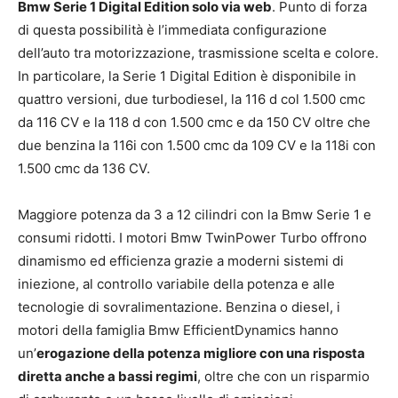
Bmw Serie 1 Digital Edition solo via web
. Punto di forza
di questa possibilità è l’immediata configurazione
dell’auto tra motorizzazione, trasmissione scelta e colore.
In particolare, la Serie 1 Digital Edition è disponibile in
quattro versioni, due turbodiesel, la 116 d col 1.500 cmc
da 116 CV e la 118 d con 1.500 cmc e da 150 CV oltre che
due benzina la 116i con 1.500 cmc da 109 CV e la 118i con
1.500 cmc da 136 CV.
Maggiore potenza da 3 a 12 cilindri con la Bmw Serie 1 e
consumi ridotti. I motori Bmw TwinPower Turbo offrono
dinamismo ed efficienza grazie a moderni sistemi di
iniezione, al controllo variabile della potenza e alle
tecnologie di sovralimentazione. Benzina o diesel, i
motori della famiglia Bmw EfficientDynamics hanno
un’
erogazione della potenza migliore con una risposta
diretta anche a bassi regimi
, oltre che con un risparmio