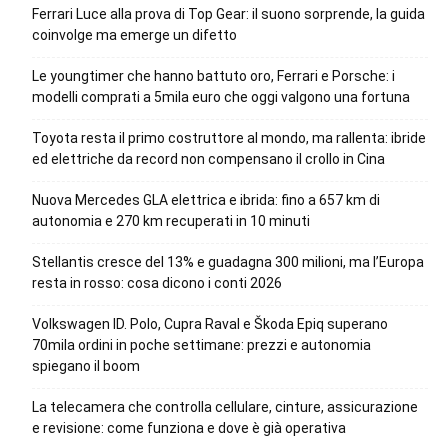
Ferrari Luce alla prova di Top Gear: il suono sorprende, la guida
coinvolge ma emerge un difetto
Le youngtimer che hanno battuto oro, Ferrari e Porsche: i
modelli comprati a 5mila euro che oggi valgono una fortuna
Toyota resta il primo costruttore al mondo, ma rallenta: ibride
ed elettriche da record non compensano il crollo in Cina
Nuova Mercedes GLA elettrica e ibrida: fino a 657 km di
autonomia e 270 km recuperati in 10 minuti
Stellantis cresce del 13% e guadagna 300 milioni, ma l’Europa
resta in rosso: cosa dicono i conti 2026
Volkswagen ID. Polo, Cupra Raval e Škoda Epiq superano
70mila ordini in poche settimane: prezzi e autonomia
spiegano il boom
La telecamera che controlla cellulare, cinture, assicurazione
e revisione: come funziona e dove è già operativa