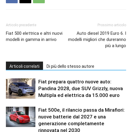
Articolo precedente
Prossimo articolo
Fiat 500 elettrica e altri nuovi
Auto diesel 2019 Euro 6. I
modelli in gamma in arrivo
modelli migliori che dureranno
più a lungo
Articoli correlati
Di più dello stesso autore
Fiat prepara quattro nuove auto:
Pandina 2028, due SUV Grizzly, nuova
Multipla ed elettrica da 15.000 euro
Fiat 500e, il rilancio passa da Mirafiori:
nuove batterie dal 2027 e una
generazione completamente
rinnovata nel 2030