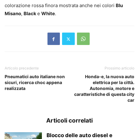
colorazione rossa finora mostrata anche nei colori
Blu
Misano
,
Black
e
White
.
Articolo precedente
Prossimo articolo
Pneumatici auto italiane non
Honda-e, la nuova auto
sicuri, ricerca choc appena
elettrica per la città.
realizzata
Autonomia, motore e
caratteristiche di questa city
car
Articoli correlati
Blocco delle auto diesel e