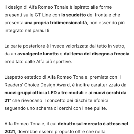
Il design di Alfa Romeo Tonale è ispirato alle forme
presenti sulle GT Line con
lo scudetto
del frontale che
presenta
una propria tridimensionalità
, non essendo più
integrato nel paraurti.
La parte posteriore è invece valorizzata dal tetto in vetro,
da un
avvolgente lunotto
e
dal tema del
disegno a freccia
ereditato dalle Alfa più sportive.
L’aspetto estetico di Alfa Romeo Tonale, premiata con il
Readers’ Choice Design Award, è inoltre caratterizzato da
nuovi gruppi ottici a LED a tre moduli
e ai
nuovi cerchi da
21”
che rievocano il concetto dei dischi telefonici
seguendo uno schema di cerchi con linee pulite.
Alfa Romeo Tonale, il cui
debutto sul mercato è atteso nel
2021
, dovrebbe essere proposto oltre che nella