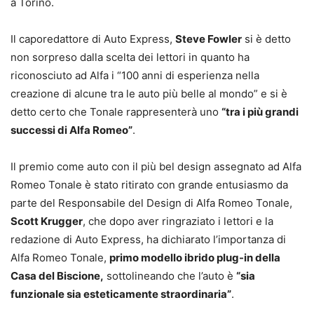
a Torino.
Il caporedattore di Auto Express,
Steve Fowler
si è detto
non sorpreso dalla scelta dei lettori in quanto ha
riconosciuto ad Alfa i “100 anni di esperienza nella
creazione di alcune tra le auto più belle al mondo” e si è
detto certo che Tonale rappresenterà uno
“tra i più grandi
successi di Alfa Romeo”
.
Il premio come auto con il più bel design assegnato ad Alfa
Romeo Tonale è stato ritirato con grande entusiasmo da
parte del Responsabile del Design di Alfa Romeo Tonale,
Scott Krugger
, che dopo aver ringraziato i lettori e la
redazione di Auto Express, ha dichiarato l’importanza di
Alfa Romeo Tonale,
primo modello ibrido plug-in della
Casa del Biscione,
sottolineando che l’auto è
“sia
funzionale sia esteticamente straordinaria”
.