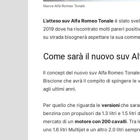
Nuova Alfa Romeo Tonale
L’atteso suv Alfa Romeo Tonale
è stato svel
2019 dove ha riscontrato molti pareri positiv
su strada bisognerà aspettare la sua commer
Come sarà il nuovo suv A
Il concept del nuovo suv Alfa Romeo Tonale 
Biscione che avrà il compito di spingere le v
agli ultimi anni.
Per quello che riguarda le
versioni
che sara
benzina con propulsori da 1.3 litri e 1.5 litri
mercato di un
motore con 200 cavalli
. Tra 
uno 1.6 litri Multijet e un altro 2.0 litri sempr