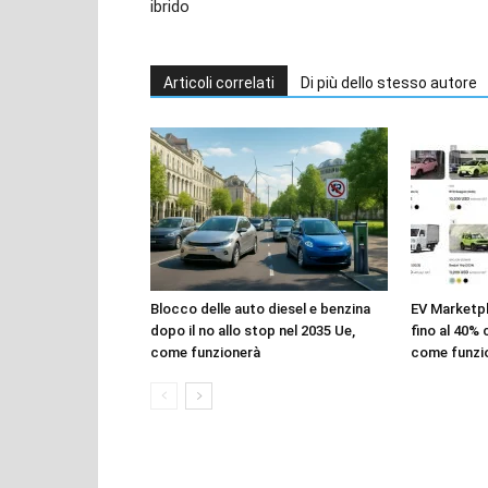
ibrido
Articoli correlati
Di più dello stesso autore
Blocco delle auto diesel e benzina
EV Marketpl
dopo il no allo stop nel 2035 Ue,
fino al 40%
come funzionerà
come funzi