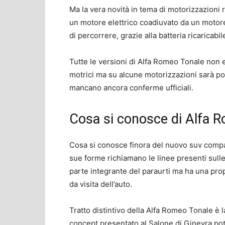
Ma la vera novità in tema di motorizzazioni 
un motore elettrico coadiuvato da un motore
di percorrere, grazie alla batteria ricaricabil
Tutte le versioni di Alfa Romeo Tonale non e
motrici ma su alcune motorizzazioni sarà po
mancano ancora conferme ufficiali.
Cosa si conosce di Alfa 
Cosa si conosce finora del nuovo suv compat
sue forme richiamano le linee presenti sull
parte integrante del paraurti ma ha una prop
da visita dell’auto.
Tratto distintivo della Alfa Romeo Tonale è 
concept presentato al Salone di Ginevra po