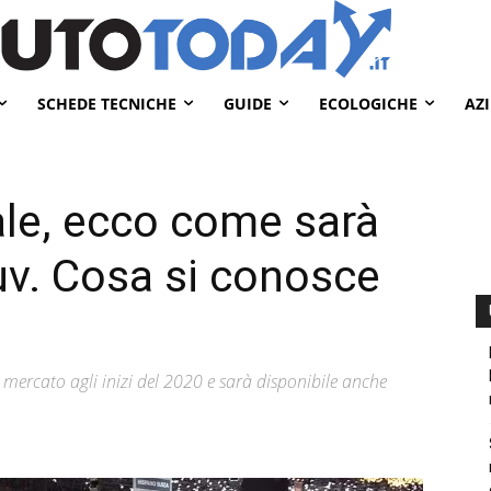
SCHEDE TECNICHE
GUIDE
ECOLOGICHE
AZ
le, ecco come sarà
uv. Cosa si conosce
 mercato agli inizi del 2020 e sarà disponibile anche