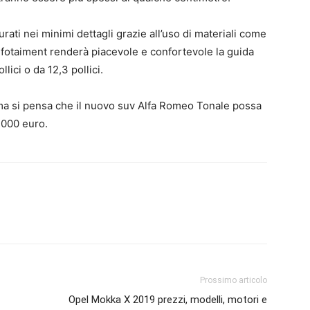
rati nei minimi dettagli grazie all’uso di materiali come
infotaiment renderà piacevole e confortevole la guida
ici o da 12,3 pollici.
i ma si pensa che il nuovo suv Alfa Romeo Tonale possa
.000 euro.
Prossimo articolo
Opel Mokka X 2019 prezzi, modelli, motori e