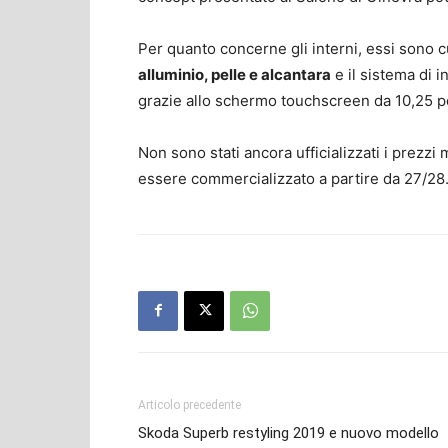
Per quanto concerne gli interni, essi sono cu
alluminio, pelle e alcantara
e il sistema di 
grazie allo schermo touchscreen da 10,25 poll
Non sono stati ancora ufficializzati i prezz
essere commercializzato a partire da 27/28
Articolo precedente
Skoda Superb restyling 2019 e nuovo modello