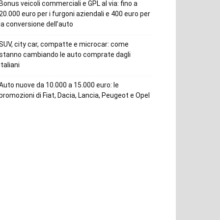
Bonus veicoli commerciali e GPL al via: fino a
20.000 euro per i furgoni aziendali e 400 euro per
la conversione dell’auto
SUV, city car, compatte e microcar: come
stanno cambiando le auto comprate dagli
italiani
Auto nuove da 10.000 a 15.000 euro: le
promozioni di Fiat, Dacia, Lancia, Peugeot e Opel