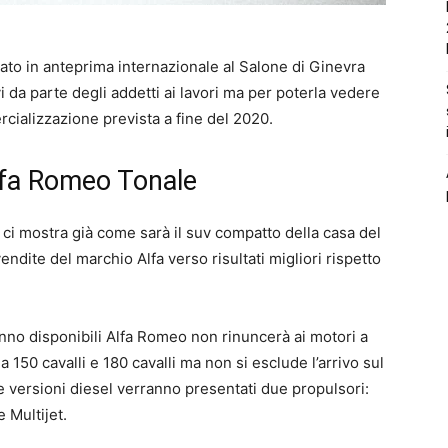
ato in anteprima internazionale al Salone di Ginevra
i da parte degli addetti ai lavori ma per poterla vedere
cializzazione prevista a fine del 2020.
lfa Romeo Tonale
ci mostra già come sarà il suv compatto della casa del
endite del marchio Alfa verso risultati migliori rispetto
nno disponibili Alfa Romeo non rinuncerà ai motori a
 da 150 cavalli e 180 cavalli ma non si esclude l’arrivo sul
le versioni diesel verranno presentati due propulsori:
e Multijet.