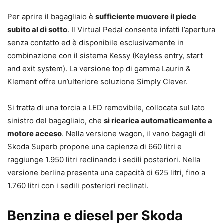
Per aprire il bagagliaio è
sufficiente muovere il piede
subito al di sotto
. Il Virtual Pedal consente infatti l’apertura
senza contatto ed è disponibile esclusivamente in
combinazione con il sistema Kessy (Keyless entry, start
and exit system). La versione top di gamma Laurin &
Klement offre un’ulteriore soluzione Simply Clever.
Si tratta di una torcia a LED removibile, collocata sul lato
sinistro del bagagliaio, che
si ricarica automaticamente a
motore acceso
. Nella versione wagon, il vano bagagli di
Skoda Superb propone una capienza di 660 litri e
raggiunge 1.950 litri reclinando i sedili posteriori. Nella
versione berlina presenta una capacità di 625 litri, fino a
1.760 litri con i sedili posteriori reclinati.
Benzina e diesel per Skoda