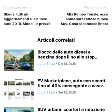
Articolo precedente
Prossimo articolo
Skoda, tutti gli
Alfa Romeo Tonale, ecco
aggiornamenti e le nuove
come sarà l’atteso nuovo
auto 2019. Modelli e prezzi
Suv. Cosa si conosce finora
Articoli correlati
Blocco delle auto diesel e
benzina dopo il no allo stop...
Luca Tassi
-
Dic 18, 2025
EV Marketplace, auto con sconti
fino al 40% consegnate a casa:...
Luca Tassi
-
Set 12, 2025
SUV urbani: comfort e riduzione