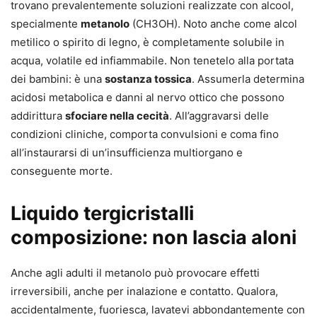
trovano prevalentemente soluzioni realizzate con alcool,
specialmente
metanolo
(CH3OH). Noto anche come alcol
metilico o spirito di legno, è completamente solubile in
acqua, volatile ed infiammabile. Non tenetelo alla portata
dei bambini: è una
sostanza tossica
. Assumerla determina
acidosi metabolica e danni al nervo ottico che possono
addirittura
sfociare nella cecità
. All’aggravarsi delle
condizioni cliniche, comporta convulsioni e coma fino
all’instaurarsi di un’insufficienza multiorgano e
conseguente morte.
Liquido tergicristalli
composizione: non lascia aloni
Anche agli adulti il metanolo può provocare effetti
irreversibili, anche per inalazione e contatto. Qualora,
accidentalmente, fuoriesca, lavatevi abbondantemente con