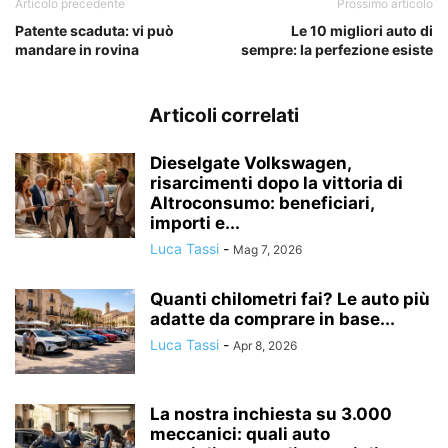
Articolo precedente
Prossimo articolo
Patente scaduta: vi può
Le 10 migliori auto di
mandare in rovina
sempre: la perfezione esiste
Articoli correlati
Dieselgate Volkswagen,
risarcimenti dopo la vittoria di
Altroconsumo: beneficiari,
importi e...
Luca Tassi
-
Mag 7, 2026
Quanti chilometri fai? Le auto più
adatte da comprare in base...
Luca Tassi
-
Apr 8, 2026
La nostra inchiesta su 3.000
meccanici: quali auto