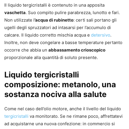
Il liquido tergicristalli è contenuto in una apposita
vaschetta
. Suo compito pulire parabrezza, lunotto e fari.
Non utilizzate l
’acqua di rubinetto
: certi sali portano gli
ugelli degli spruzzatori ad intasarsi per l’accumulo di
calcare. Il liquido corretto mischia acqua e
detersivo
.
Inoltre, non deve congelare a basse temperature pertanto
occorre che abbia un
abbassamento crioscopico
proporzionale alla quantità di soluto presente.
Liquido tergicristalli
composizione: metanolo, una
sostanza nociva alla salute
Come nel caso dell’olio motore, anche il livello del liquido
tergicristalli
va monitorato. Se ne rimane poco, affrettatevi
ad acquistarne una nuova confezione: in commercio si