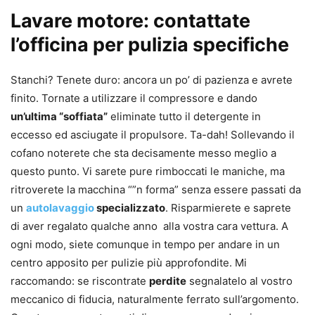
Lavare motore: contattate
l’officina per pulizia specifiche
Stanchi? Tenete duro: ancora un po’ di pazienza e avrete
finito. Tornate a utilizzare il compressore e dando
un’ultima “soffiata”
eliminate tutto il detergente in
eccesso ed asciugate il propulsore. Ta-dah! Sollevando il
cofano noterete che sta decisamente messo meglio a
questo punto. Vi sarete pure rimboccati le maniche, ma
ritroverete la macchina “”n forma” senza essere passati da
un
autolavaggio
specializzato
. Risparmierete e saprete
di aver regalato qualche anno alla vostra cara vettura. A
ogni modo, siete comunque in tempo per andare in un
centro apposito per pulizie più approfondite. Mi
raccomando: se riscontrate
perdite
segnalatelo al vostro
meccanico di fiducia, naturalmente ferrato sull’argomento.