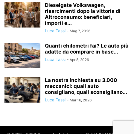
Dieselgate Volkswagen,
risarcimenti dopo la vittoria di
Altroconsumo: beneficiari,
importi e...
Luca Tassi
-
Mag 7, 2026
Quanti chilometri fai? Le auto più
adatte da comprare in base...
Luca Tassi
-
Apr 8, 2026
La nostra inchiesta su 3.000
meccanici: quali auto
consigliano, quali sconsigliano...
Luca Tassi
-
Mar 16, 2026