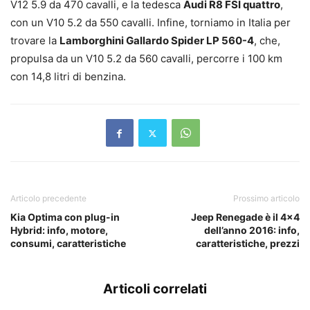
V12 5.9 da 470 cavalli, e la tedesca
Audi R8 FSI quattro
,
con un V10 5.2 da 550 cavalli. Infine, torniamo in Italia per
trovare la
Lamborghini Gallardo Spider LP 560-4
, che,
propulsa da un V10 5.2 da 560 cavalli, percorre i 100 km
con 14,8 litri di benzina.
Articolo precedente
Prossimo articolo
Kia Optima con plug-in
Jeep Renegade è il 4×4
Hybrid: info, motore,
dell’anno 2016: info,
consumi, caratteristiche
caratteristiche, prezzi
Articoli correlati