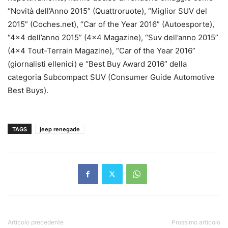
“Novità dell’Anno 2015” (Quattroruote), “Miglior SUV del
2015” (Coches.net), “Car of the Year 2016” (Autoesporte),
“4×4 dell’anno 2015” (4×4 Magazine), “Suv dell’anno 2015”
(4×4 Tout-Terrain Magazine), “Car of the Year 2016”
(giornalisti ellenici) e “Best Buy Award 2016” della
categoria Subcompact SUV (Consumer Guide Automotive
Best Buys).
TAGS
jeep renegade
Articolo precedente
Prossimo articolo