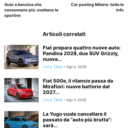
Auto a benzina che
Car pooling Milano: tutte le
consumano più: svettano le
info
sportive
Articoli correlati
Fiat prepara quattro nuove auto:
Pandina 2028, due SUV Grizzly,
nuova...
Luca Tassi
-
Ago 4, 2026
Fiat 500e, il rilancio passa da
Mirafiori: nuove batterie dal
2027...
Luca Tassi
-
Ago 3, 2026
La Yugo vuole cancellare il
passato da “auto più brutta”:
sarà...