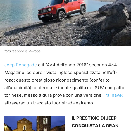
foto jeeppress-europe
Jeep Renegade
è il “4×4 dell’anno 2016” secondo 4×4
Magazine, celebre rivista inglese specializzata nell’off-
road: questo prestigioso riconoscimento (conferito
all’unanimità) conferma le innate qualità del SUV compatto
torinese, messo a dura prova con una versione
Trailhawk
attraverso un tracciato fuoristrada estremo.
IL PRESTIGIO DI JEEP
CONQUISTA LA GRAN