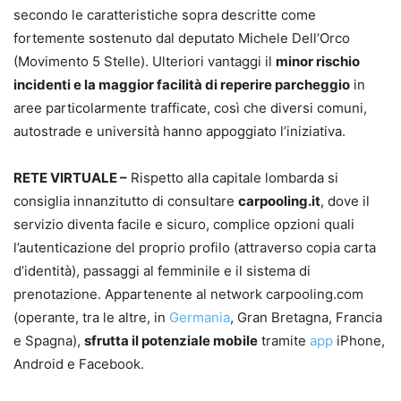
secondo le caratteristiche sopra descritte come
fortemente sostenuto dal deputato Michele Dell’Orco
(Movimento 5 Stelle). Ulteriori vantaggi il
minor rischio
incidenti e la maggior facilità di reperire parcheggio
in
aree particolarmente trafficate, così che diversi comuni,
autostrade e università hanno appoggiato l’iniziativa.
RETE VIRTUALE –
Rispetto alla capitale lombarda si
consiglia innanzitutto di consultare
carpooling.it
, dove il
servizio diventa facile e sicuro, complice opzioni quali
l’autenticazione del proprio profilo (attraverso copia carta
d’identità), passaggi al femminile e il sistema di
prenotazione. Appartenente al network carpooling.com
(operante, tra le altre, in
Germania
, Gran Bretagna, Francia
e Spagna),
sfrutta il potenziale mobile
tramite
app
iPhone,
Android e Facebook.