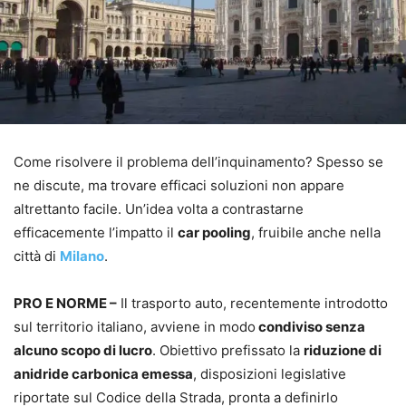
Come risolvere il problema dell’inquinamento? Spesso se
ne discute, ma trovare efficaci soluzioni non appare
altrettanto facile. Un’idea volta a contrastarne
efficacemente l’impatto il
car pooling
, fruibile anche nella
città di
Milano
.
PRO E NORME –
Il trasporto auto, recentemente introdotto
sul territorio italiano, avviene in modo
condiviso senza
alcuno scopo di lucro
. Obiettivo prefissato la
riduzione di
anidride carbonica emessa
, disposizioni legislative
riportate sul Codice della Strada, pronta a definirlo