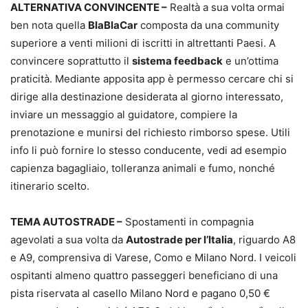
ALTERNATIVA CONVINCENTE –
Realtà a sua volta ormai
ben nota quella
BlaBlaCar
composta da una community
superiore a venti milioni di iscritti in altrettanti Paesi. A
convincere soprattutto il
sistema feedback
e un’ottima
praticità. Mediante apposita app è permesso cercare chi si
dirige alla destinazione desiderata al giorno interessato,
inviare un messaggio al guidatore, compiere la
prenotazione e munirsi del richiesto rimborso spese. Utili
info li può fornire lo stesso conducente, vedi ad esempio
capienza bagagliaio, tolleranza animali e fumo, nonché
itinerario scelto.
TEMA AUTOSTRADE –
Spostamenti in compagnia
agevolati a sua volta da
Autostrade per l’Italia
, riguardo A8
e A9, comprensiva di Varese, Como e Milano Nord. I veicoli
ospitanti almeno quattro passeggeri beneficiano di una
pista riservata al casello Milano Nord e pagano 0,50 €