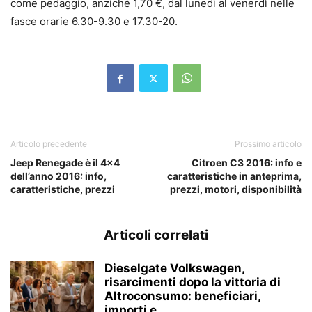
come pedaggio, anziché 1,70 €, dal lunedì al venerdì nelle
fasce orarie 6.30-9.30 e 17.30-20.
Articolo precedente
Prossimo articolo
Jeep Renegade è il 4×4
Citroen C3 2016: info e
dell’anno 2016: info,
caratteristiche in anteprima,
caratteristiche, prezzi
prezzi, motori, disponibilità
Articoli correlati
Dieselgate Volkswagen,
risarcimenti dopo la vittoria di
Altroconsumo: beneficiari,
importi e...