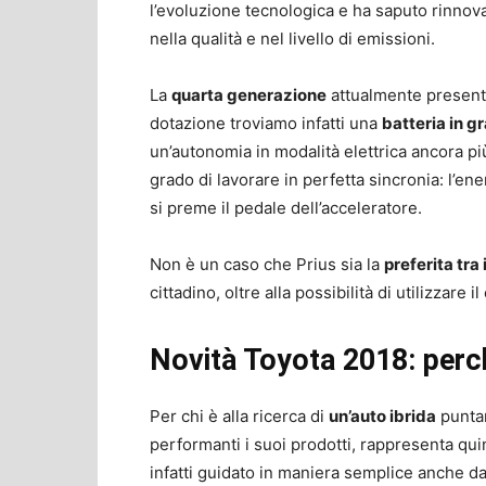
l’evoluzione tecnologica e ha saputo rinnova
nella qualità e nel livello di emissioni.
La
quarta generazione
attualmente presente
dotazione troviamo infatti una
batteria in g
un’autonomia in modalità elettrica ancora pi
grado di lavorare in perfetta sincronia: l’
si preme il pedale dell’acceleratore.
Non è un caso che Prius sia la
preferita tra i
cittadino, oltre alla possibilità di utilizzar
Novità Toyota 2018: perch
Per chi è alla ricerca di
un’auto ibrida
punta
performanti i suoi prodotti, rappresenta qu
infatti guidato in maniera semplice anche d