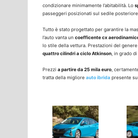
condizionare minimamente l’abitabilità. Lo
s
passeggeri posizionati sul sedile posteriore
Tutto è stato progettato per garantire la mass
l’auto vanta un
coefficente cx aerodinamic
lo stile della vettura. Prestazioni del gener
quattro cilindri a ciclo Atkinson
, in grado d
Prezzi
a partire da 25 mila euro
, certamente 
tratta della migliore
auto ibrida
presente su