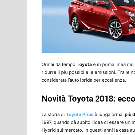
Ormai da tempo
Toyota
è in prima linea nel
ridurre il più possibile le emissioni. Tra le 
considerata l’auto ibrida per eccellenza.
Novità Toyota 2018: ecco 
La storia di
Toyota Prius
è lunga ormai
più d
1997, quando dà subito l’idea di essere un mo
Hybrid sul mercato. In questi anni la casa a