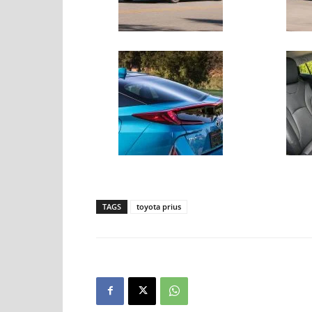
TAGS
toyota prius