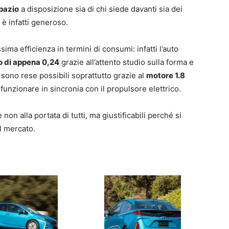
pazio
a disposizione sia di chi siede davanti sia dei
 è infatti generoso.
ima efficienza in termini di consumi: infatti l’auto
o di appena 0,24
grazie all’attento studio sulla forma e
e sono rese possibili soprattutto grazie al
motore 1.8
i funzionare in sincronia con il propulsore elettrico.
non alla portata di tutti, ma giustificabili perché si
l mercato.