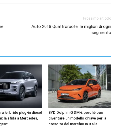
Prossimo articolo
ne
Auto 2018 Quattroruote: le migliori di ogni
segmento
a le ibride plug-in diesel
BYD Dolphin G DM-i: perché può
m: la sfida a Mercedes,
diventare un modello chiave per la
ugeot
crescita del marchio in Italia