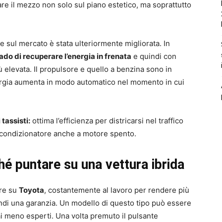
re il mezzo non solo sul piano estetico, ma soprattutto
 sul mercato è stata ulteriormente migliorata. In
rado di recuperare l’energia in frenata
e quindi con
ù elevata. Il propulsore e quello a benzina sono in
energia aumenta in modo automatico nel momento in cui
 tassisti:
ottima l’efficienza per districarsi nel traffico
e il condizionatore anche a motore spento.
é puntare su una vettura ibrida
re su
Toyota
, costantemente al lavoro per rendere più
indi una garanzia. Un modello di questo tipo può essere
ai meno esperti. Una volta premuto il pulsante