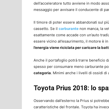
dell’acceleratore tutto avviene in modo as
messaggio per avvisare il conducente di par
Il timore di poter essere abbandonati sul p
cassetto. Se il
carburante
non manca, la vet
esattamente come accade con un’auto tradizio
essere vicino all’esaurimento, il motore è in g
l’energia viene riciclata per caricare la bat
Anche il portafoglio potrà trarre beneficio dal
spesso per consumare meno carburante pos
categoria
. Minimi anche i livelli di ossidi di
Toyota Prius 2018: lo sp
Osservando dall’esterno la Prius si potrebbe 
caratteristiche del frontale. Toyota ha inve