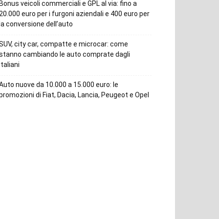
Bonus veicoli commerciali e GPL al via: fino a
20.000 euro per i furgoni aziendali e 400 euro per
la conversione dell’auto
SUV, city car, compatte e microcar: come
stanno cambiando le auto comprate dagli
italiani
Auto nuove da 10.000 a 15.000 euro: le
promozioni di Fiat, Dacia, Lancia, Peugeot e Opel