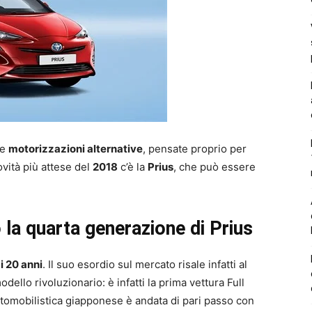
le
motorizzazioni alternative
, pensate proprio per
novità più attese del
2018
c’è la
Prius
, che può essere
la quarta generazione di Prius
i 20 anni
. Il suo esordio sul mercato risale infatti al
dello rivoluzionario: è infatti la prima vettura Full
utomobilistica giapponese è andata di pari passo con