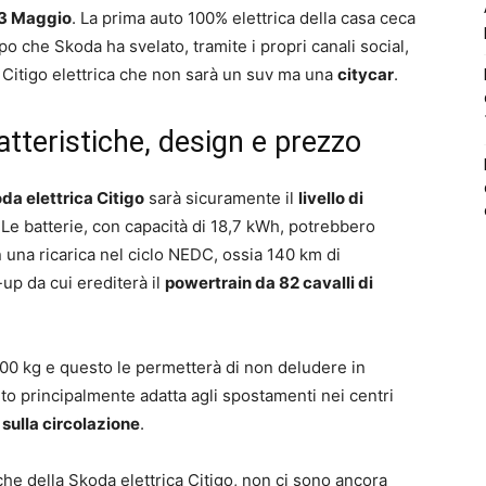
 23 Maggio
. La prima auto 100% elettrica della casa ceca
o che Skoda ha svelato, tramite i propri canali social,
 Citigo elettrica che non sarà un suv ma una
citycar
.
ratteristiche, design e prezzo
da elettrica Citigo
sarà sicuramente il
livello di
. Le batterie, con capacità di 18,7 kWh, potrebbero
 una ricarica nel ciclo NEDC, ossia 140 km di
up da cui erediterà il
powertrain da 82 cavalli di
200 kg e questo le permetterà di non deludere in
uto principalmente adatta agli spostamenti nei centri
 sulla circolazione
.
che della Skoda elettrica Citigo, non ci sono ancora