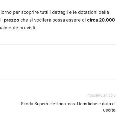
no per scoprire tutti i dettagli e le dotazioni della
il
prezzo
che si vocifera possa essere di
circa 20.000
almente previsti.
Prossimo articolo
Skoda Superb elettrica: caratteristiche e data di
uscita