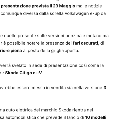
a
presentazione prevista il 23 Maggio
ma le notizie
à comunque diversa dalla sorella Volkswagen e-up da
nde quello presente sulle versioni benzina e metano ma
r è possibile notare la presenza dei
fari oscurati
, di
riore piena
al posto della griglia aperta.
o verrà svelato in sede di presentazione così come la
ere
Skoda Citigo e-iV
.
dovrebbe essere messa in vendita sia nella versione
3
ima auto elettrica del marchio Skoda rientra nel
asa automobilistica che prevede il lancio di
10 modelli