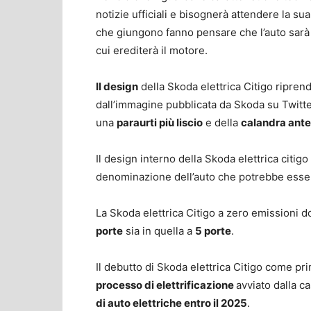
notizie ufficiali e bisognerà attendere la su
che giungono fanno pensare che l’auto sar
cui erediterà il motore.
Il design
della Skoda elettrica Citigo ripre
dall’immagine pubblicata da Skoda su Twitte
una
paraurti più liscio
e della
calandra ante
Il design interno della Skoda elettrica citig
denominazione dell’auto che potrebbe ess
La Skoda elettrica Citigo a zero emissioni 
porte
sia in quella a
5 porte
.
Il debutto di Skoda elettrica Citigo come pr
processo di elettrificazione
avviato dalla c
di auto elettriche entro il 2025
.