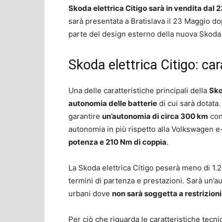
Skoda elettrica Citigo sarà in vendita dal
sarà presentata a Bratislava il 23 Maggio dop
parte del design esterno della nuova Skoda
Skoda elettrica Citigo: ca
Una delle caratteristiche principali della
Sko
autonomia delle batterie
di cui sarà dotata
garantire
un’autonomia di circa 300 km
con
autonomia in più rispetto alla Volkswagen e-
potenza e 210 Nm di coppia
.
La Skoda elettrica Citigo peserà meno di 1.
termini di partenza e prestazioni. Sarà un’a
urbani dove
non sarà soggetta a restrizioni
Per ciò che riguarda le caratteristiche tecni