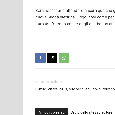
Sarà necessario attendere ancora qualche gior
nuova Skoda elettrica Citigo, cosi come per 
euro usufruendo anche degli eco bonus attu
Articolo precedente
Suzuki Vitara 2019, suv per tutti i tipi di terreno
Articoli correlati
Di più dello stesso autore