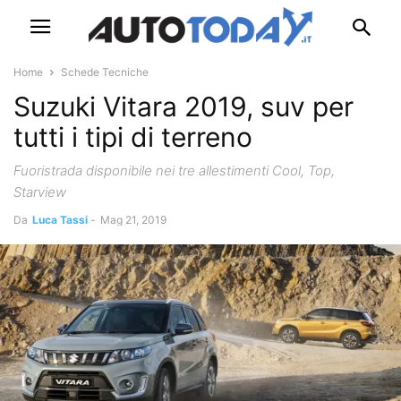
Home
Schede Tecniche
Suzuki Vitara 2019, suv per
tutti i tipi di terreno
Fuoristrada disponibile nei tre allestimenti Cool, Top,
Starview
Da
Luca Tassi
-
Mag 21, 2019