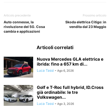
Articolo precedente
Prossimo articolo
Auto connesse, la
Skoda elettrica Citigo: in
rivoluzione del 5G. Cosa
vendita dal 23 Maggio
cambia e applicazioni
Articoli correlati
Nuova Mercedes GLA elettrica e
ibrida: fino a 657 km di...
Luca Tassi
-
Ago 6, 2026
Golf e T-Roc full hybrid, ID.Cross
già ordinabile: le tre
Volkswagen...
Luca Tassi
-
Ago 3, 2026