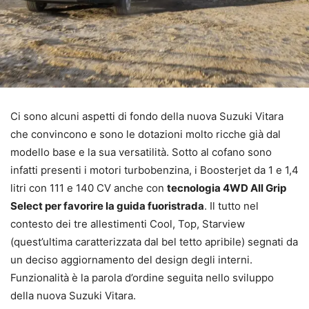
Ci sono alcuni aspetti di fondo della nuova Suzuki Vitara
che convincono e sono le dotazioni molto ricche già dal
modello base e la sua versatilità. Sotto al cofano sono
infatti presenti i motori turbobenzina, i Boosterjet da 1 e 1,4
litri con 111 e 140 CV anche con
tecnologia 4WD All Grip
Select per favorire la guida fuoristrada
. Il tutto nel
contesto dei tre allestimenti Cool, Top, Starview
(quest’ultima caratterizzata dal bel tetto apribile) segnati da
un deciso aggiornamento del design degli interni.
Funzionalità è la parola d’ordine seguita nello sviluppo
della nuova Suzuki Vitara.