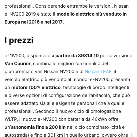
professionali. Considerando entrambe le versioni, Nissan
e-NV200 2019 è stato il
modello elettrico più venduto in
Europa nel 2016 e nel 2017
.
I prezzi
e-NV200, disponibile
a partire da 39814,10
per la versione
Van Courier
, combina le migliori funzionalità del
pluripremiato van Nissan NV200 e di
Nissan LEAF
, il
veicolo elettrico più venduto al mondo. e-NV200 presenta
un
motore 100% elettrico
, tecnologie di bordo intelligenti
e diverse opzioni di configurazione dell’abitacolo, che può
essere adattato sia alle esigenze personali che a quelle
professionali. Secondo il nuovo ciclo di omologazione
WLTP, il nuovo e-NV200 con batteria da 40kWh offre
un’
autonomia fino a 200 km
nel ciclo combinato (città e
autostrada) e fino a 301 km in quello urbano, ovvero oltre il