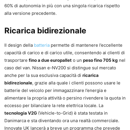
60% di autonomia in più con una singola ricarica rispetto
alla versione precedente.
Ricarica bidirezionale
Il design della
batteria
permette di mantenere l’eccellente
capacità di carico e di carico utile, consentendo ai clienti di
trasportare
fino a due europallet
o un
peso fino 705 kg
nel
caso del van. Nissan e-NV200 si distingue sul mercato
anche per la sua esclusiva capacità di
ricarica
bidirezionale
, grazie alla quale i clienti possono usare le
batterie del veicolo per immagazzinare l’energia e
alimentare la propria attività o persino rivendere la quota in
eccesso per bilanciare la rete elettrica locale. La
tecnologia V2G
(Vehicle-to-Grid) è stata testata in
Danimarca e sta diventando ora una realtà commerciale.
Innovate UK lancerà a breve un programma che prevede