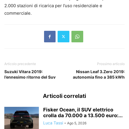
2.000 stazioni di ricarica per l’uso residenziale e
commerciale.
Articolo precedente
Prossimo articolo
Suzuki Vitara 2019:
Nissan Leaf 3.Zero 2019:
l’ennesimo ritorno del Suv
autonomia fino a 385 kWh
Articoli correlati
Fisker Ocean, il SUV elettrico
crolla da 70.000 a 13.500 euro:...
Luca Tassi
-
Ago 5, 2026