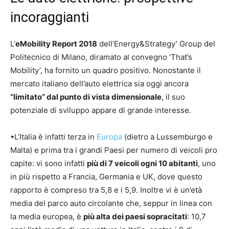
incoraggianti
L’
eMobility Report 2018
dell’Energy&Strategy’ Group del
Politecnico di Milano, diramato al convegno ‘That’s
Mobility’, ha fornito un quadro positivo. Nonostante il
mercato italiano dell’auto elettrica sia oggi ancora
“limitato” dal punto di vista dimensionale
, il suo
potenziale di sviluppo appare di grande interesse.
•L’Italia è infatti terza in
Europa
(dietro a Lussemburgo e
Malta) e prima tra i grandi Paesi per numero di veicoli pro
capite: vi sono infatti
più di 7 veicoli ogni 10 abitanti
, uno
in più rispetto a Francia, Germania e UK, dove questo
rapporto è compreso tra 5,8 e i 5,9. Inoltre vi è un’età
media del parco auto circolante che, seppur in linea con
la media europea, è
più alta dei paesi sopracitati
: 10,7