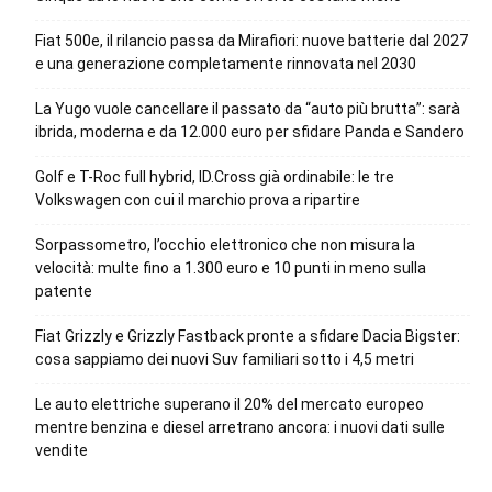
Fiat 500e, il rilancio passa da Mirafiori: nuove batterie dal 2027
e una generazione completamente rinnovata nel 2030
La Yugo vuole cancellare il passato da “auto più brutta”: sarà
ibrida, moderna e da 12.000 euro per sfidare Panda e Sandero
Golf e T-Roc full hybrid, ID.Cross già ordinabile: le tre
Volkswagen con cui il marchio prova a ripartire
Sorpassometro, l’occhio elettronico che non misura la
velocità: multe fino a 1.300 euro e 10 punti in meno sulla
patente
Fiat Grizzly e Grizzly Fastback pronte a sfidare Dacia Bigster:
cosa sappiamo dei nuovi Suv familiari sotto i 4,5 metri
Le auto elettriche superano il 20% del mercato europeo
mentre benzina e diesel arretrano ancora: i nuovi dati sulle
vendite