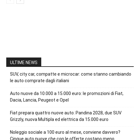
ULTIME NEWS
SUV, city car, compatte e microcar: come stanno cambiando
le auto comprate dagli italiani
Auto nuove da 10.000 a 15.000 euro: le promozioni di Fiat,
Dacia, Lancia, Peugeot e Opel
Fiat prepara quattro nuove auto: Pandina 2028, due SUV
Grizzly, nuova Multipla ed elettrica da 15.000 euro
Noleggio sociale a 100 euro al mese, conviene davvero?
Cinque auto nuove che con le offerte costano meno