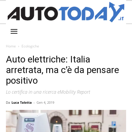
Home
Ecologiche
Auto elettriche: Italia
arretrata, ma c’è da pensare
positivo
Lo certifica in una ricerca eMobility Report
Da
Luca Talotta
-
Gen 4, 2019