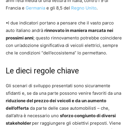
anni l’età media di una vettura in Italia, contro i 9 di
Francia e
Germania
e gli 8,5 del
Regno Unito
.
•I due indicatori portano a pensare che il vasto parco
auto italiano andrà
rinnovato in maniera marcata nei
prossimi anni
; questo rinnovamento potrebbe coincidere
con un’adozione significativa di veicoli elettrici, sempre
che le condizioni “dell’ecosistema” lo permettano.
Le dieci regole chiave
Gli scenari di sviluppo presentati sono sicuramente
sfidanti e, se da una parte possono venire favoriti da una
riduzione del prezzo dei veicoli e da un aumento
dell’offerta
da parte delle case automobilisti – che,
dall’altra è necessario uno
sforzo congiunto di diversi
stakeholder
per raggiungere gli obiettivi preposti. Viene