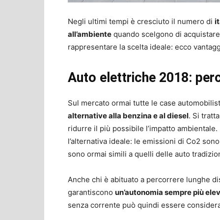
Negli ultimi tempi è cresciuto il numero di
i
all’ambiente
quando scelgono di acquistar
rappresentare la scelta ideale: ecco vantaggi 
Auto elettriche 2018: perc
Sul mercato ormai tutte le case automobili
alternative alla benzina e al diesel
. Si trat
ridurre il più possibile l’impatto ambientale
l’alternativa ideale: le emissioni di Co2 sono
sono ormai simili a quelli delle auto tradizion
Anche chi è abituato a percorrere lunghe dis
garantiscono
un’autonomia sempre più ele
senza corrente può quindi essere considera