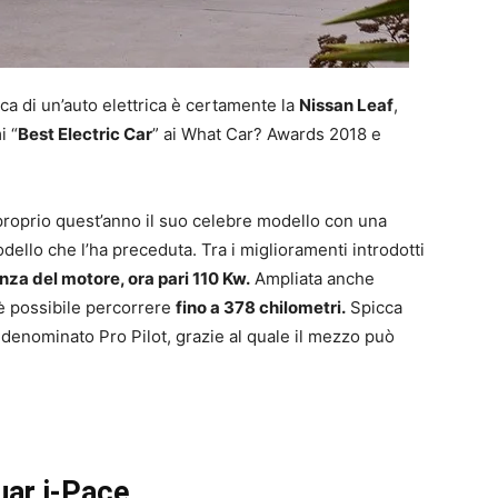
rca di un’auto elettrica è certamente la
Nissan Leaf
,
i “
Best Electric Car
” ai What Car? Awards 2018 e
proprio quest’anno il suo celebre modello con una
dello che l’ha preceduta. Tra i miglioramenti introdotti
nza del motore, ora pari 110 Kw.
Ampliata anche
 è possibile percorrere
fino a 378 chilometri.
Spicca
 denominato Pro Pilot, grazie al quale il mezzo può
uar i-Pace