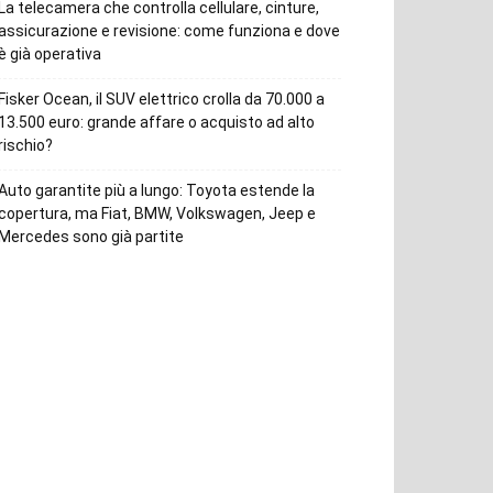
La telecamera che controlla cellulare, cinture,
assicurazione e revisione: come funziona e dove
è già operativa
Fisker Ocean, il SUV elettrico crolla da 70.000 a
13.500 euro: grande affare o acquisto ad alto
rischio?
Auto garantite più a lungo: Toyota estende la
copertura, ma Fiat, BMW, Volkswagen, Jeep e
Mercedes sono già partite