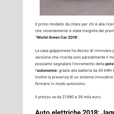
Il primo modello da citare per chi è alla rice
che recentemente è stata insignita dei prem
“
World Green Car 2018
“.
La casa giapponese ha deciso di rinnovare 
versione che ricorda solo parzialmente il mo
possiamo segnalare l’incremento della
pote
l’
autonomia
: grazie alla batteria da 40 kWh
inoltre la presenza di un sistema innovativo
fermarsi in modo autonomo.
Il prezzo va da 21.990 a 36 mila euro.
Auto elettriche 2018: Jag