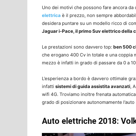
Uno dei motivi che possono fare ancora da 
elettrica
è il prezzo, non sempre abbordabil
desidera puntare su un modello ricco di com
Jaguar i-Pace, il primo Suv elettrico della
Le prestazioni sono davvero top:
ben 500 c
che erogano 400 Cv in totale e una coppia m
mezzo è infatti in grado di passare da 0 a 1
L’esperienza a bordo è davvero ottimale gr
infatti
sistemi di guida assistita avanzati
, 
wifi 4G. Troviamo inoltre frenata automatica
grado di posizionare autonomamente l’auto a
Auto elettriche 2018: Vo