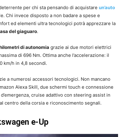
deterrente per chi sta pensando di acquistare
un’auto
e. Chi invece disposto a non badare a spese e
fort ed elementi ultra tecnologici potrà apprezzare la
 casa del giaguaro
.
hilometri di autonomia
grazie ai due motori elettrici
assima di 696 Nm. Ottima anche l’accelerazione: il
00 km/h in 4,8 secondi.
azie a numerosi accessori tecnologici. Non mancano
Amazon Alexa Skill, due schermi touch e connessione
 d’emergenza, cruise adattivo con steering assist in
l centro della corsia e riconoscimento segnali.
lkswagen e-Up