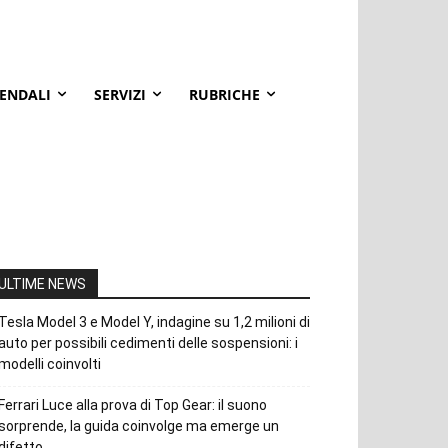
IENDALI
SERVIZI
RUBRICHE
ULTIME NEWS
Tesla Model 3 e Model Y, indagine su 1,2 milioni di
auto per possibili cedimenti delle sospensioni: i
modelli coinvolti
Ferrari Luce alla prova di Top Gear: il suono
sorprende, la guida coinvolge ma emerge un
difetto