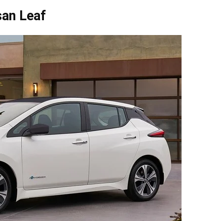
san Leaf