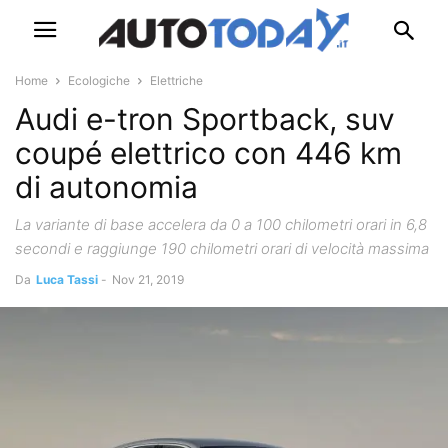
Home
Ecologiche
Elettriche
Audi e-tron Sportback, suv
coupé elettrico con 446 km
di autonomia
La variante di base accelera da 0 a 100 chilometri orari in 6,8
secondi e raggiunge 190 chilometri orari di velocità massima
Da
Luca Tassi
-
Nov 21, 2019