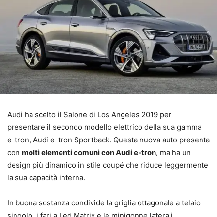
Audi ha scelto il Salone di Los Angeles 2019 per
presentare il secondo modello elettrico della sua gamma
e-tron, Audi e-tron Sportback. Questa nuova auto presenta
con
molti elementi comuni con Audi e-tron
, ma ha un
design più dinamico in stile coupé che riduce leggermente
la sua capacità interna.
In buona sostanza condivide la griglia ottagonale a telaio
singolo, i fari a Led Matrix e le minigonne laterali,