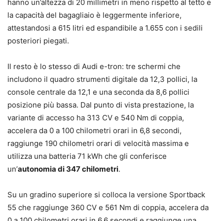
hanno un’altezza di 20 millimetri in meno rispetto al tetto e
la capacità del bagagliaio è leggermente inferiore,
attestandosi a 615 litri ed espandibile a 1.655 con i sedili
posteriori piegati.
Il resto è lo stesso di Audi e-tron: tre schermi che
includono il quadro strumenti digitale da 12,3 pollici, la
console centrale da 12,1 e una seconda da 8,6 pollici
posizione più bassa. Dal punto di vista prestazione, la
variante di accesso ha 313 CV e 540 Nm di coppia,
accelera da 0 a 100 chilometri orari in 6,8 secondi,
raggiunge 190 chilometri orari di velocità massima e
utilizza una batteria 71 kWh che gli conferisce
un’
autonomia di 347 chilometri
.
Su un gradino superiore si colloca la versione Sportback
55 che raggiunge 360 CV e 561 Nm di coppia, accelera da
0 a 100 chilometri orari in 6,6 secondi e raggiunge una