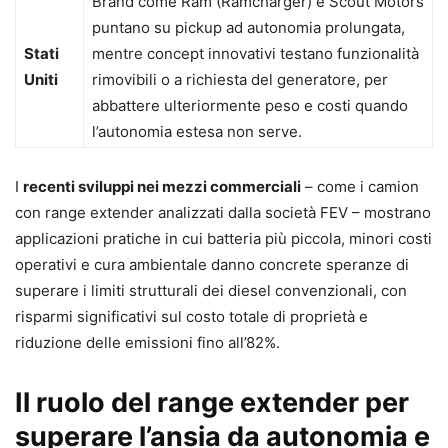
Brand come Ram (Ramcharger) e Scout Motors
puntano su pickup ad autonomia prolungata,
Stati
mentre concept innovativi testano funzionalità
Uniti
rimovibili o a richiesta del generatore, per
abbattere ulteriormente peso e costi quando
l’autonomia estesa non serve.
I
recenti sviluppi nei mezzi commerciali
– come i camion
con range extender analizzati dalla società FEV – mostrano
applicazioni pratiche in cui batteria più piccola, minori costi
operativi e cura ambientale danno concrete speranze di
superare i limiti strutturali dei diesel convenzionali, con
risparmi significativi sul costo totale di proprietà e
riduzione delle emissioni fino all’82%.
Il ruolo del range extender per
superare l’ansia da autonomia e