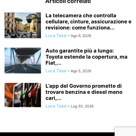
Articoli correlati
La telecamera che controlla
cellulare, cinture, assicurazione e
revisione: come funziona...
Luca Tassi
-
Ago 6, 2026
Auto garantite più a lungo:
Toyota estende la copertura, ma
Fiat,...
Luca Tassi
-
Ago 5, 2026
L’app del Governo promette di
trovare benzina e diesel meno
cari,...
Luca Tassi
-
Lug 30, 2026