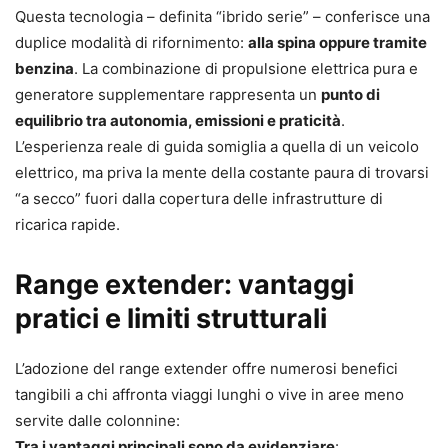
Questa tecnologia – definita “ibrido serie” – conferisce una
duplice modalità di rifornimento:
alla spina oppure tramite
benzina
. La combinazione di propulsione elettrica pura e
generatore supplementare rappresenta un
punto di
equilibrio tra autonomia, emissioni e praticità
.
L’esperienza reale di guida somiglia a quella di un veicolo
elettrico, ma priva la mente della costante paura di trovarsi
“a secco” fuori dalla copertura delle infrastrutture di
ricarica rapide.
Range extender: vantaggi
pratici e limiti strutturali
L’adozione del range extender offre numerosi benefici
tangibili a chi affronta viaggi lunghi o vive in aree meno
servite dalle colonnine:
Tra i vantaggi principali sono da evidenziare
: