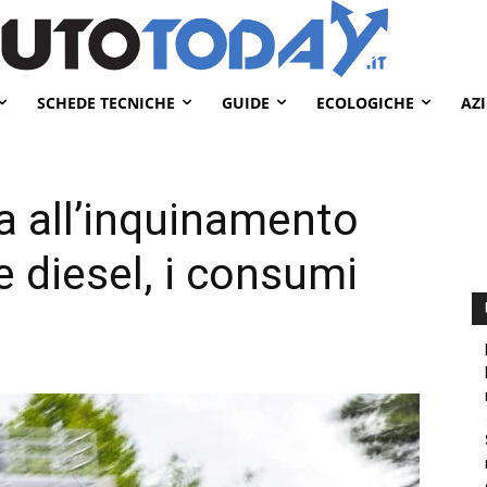
SCHEDE TECNICHE
GUIDE
ECOLOGICHE
AZ
ta all’inquinamento
 diesel, i consumi