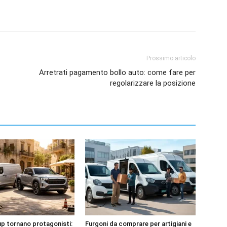
Prossimo articolo
Arretrati pagamento bollo auto: come fare per
regolarizzare la posizione
up tornano protagonisti:
Furgoni da comprare per artigiani e