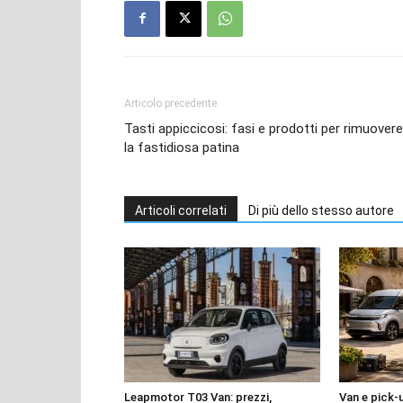
Articolo precedente
Tasti appiccicosi: fasi e prodotti per rimuovere
la fastidiosa patina
Articoli correlati
Di più dello stesso autore
Leapmotor T03 Van: prezzi,
Van e pick-