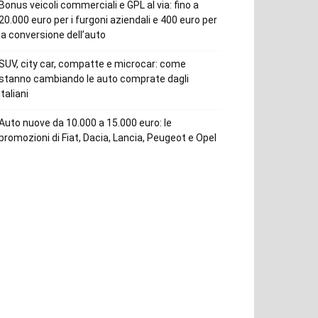
Bonus veicoli commerciali e GPL al via: fino a
20.000 euro per i furgoni aziendali e 400 euro per
la conversione dell’auto
SUV, city car, compatte e microcar: come
stanno cambiando le auto comprate dagli
italiani
Auto nuove da 10.000 a 15.000 euro: le
promozioni di Fiat, Dacia, Lancia, Peugeot e Opel