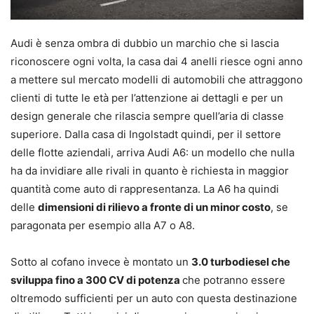
Audi è senza ombra di dubbio un marchio che si lascia
riconoscere ogni volta, la casa dai 4 anelli riesce ogni anno
a mettere sul mercato modelli di automobili che attraggono
clienti di tutte le età per l’attenzione ai dettagli e per un
design generale che rilascia sempre quell’aria di classe
superiore. Dalla casa di Ingolstadt quindi, per il settore
delle flotte aziendali, arriva Audi A6: un modello che nulla
ha da invidiare alle rivali in quanto è richiesta in maggior
quantità come auto di rappresentanza. La A6 ha quindi
delle
dimensioni di rilievo a fronte di un minor costo
, se
paragonata per esempio alla A7 o A8.
Sotto al cofano invece è montato un
3.0 turbodiesel che
sviluppa fino a 300 CV di potenza
che potranno essere
oltremodo sufficienti per un auto con questa destinazione