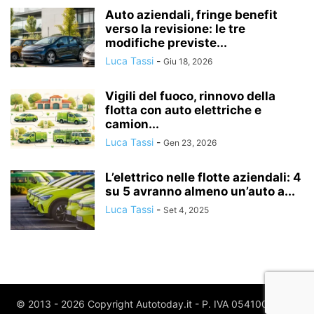
Auto aziendali, fringe benefit
verso la revisione: le tre
modifiche previste...
Luca Tassi
-
Giu 18, 2026
Vigili del fuoco, rinnovo della
flotta con auto elettriche e
camion...
Luca Tassi
-
Gen 23, 2026
L’elettrico nelle flotte aziendali: 4
su 5 avranno almeno un’auto a...
Luca Tassi
-
Set 4, 2025
© 2013 - 2026 Copyright Autotoday.it - P. IVA 05410020969