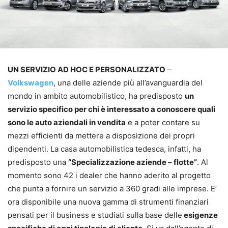
UN SERVIZIO AD HOC E PERSONALIZZATO
–
Volkswagen
, una delle aziende più all’avanguardia del
mondo in ambito automobilistico, ha predisposto
un
servizio specifico per chi è interessato a conoscere quali
sono le auto aziendali in vendita
e a poter contare su
mezzi efficienti da mettere a disposizione dei propri
dipendenti. La casa automobilistica tedesca, infatti, ha
predisposto una
“Specializzazione aziende – flotte”
. Al
momento sono 42 i dealer che hanno aderito al progetto
che punta a fornire un servizio a 360 gradi alle imprese. E’
ora disponibile una nuova gamma di strumenti finanziari
pensati per il business e studiati sulla base delle
esigenze