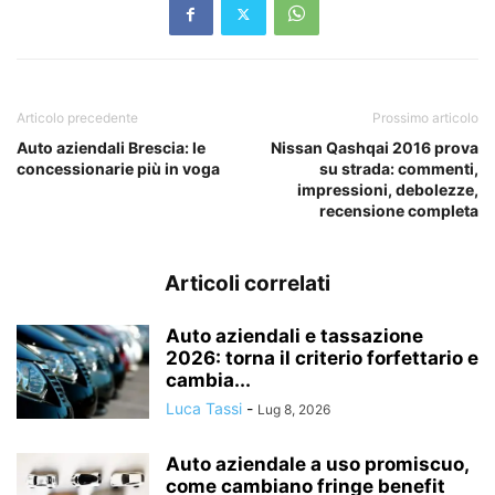
Articolo precedente
Prossimo articolo
Auto aziendali Brescia: le
Nissan Qashqai 2016 prova
concessionarie più in voga
su strada: commenti,
impressioni, debolezze,
recensione completa
Articoli correlati
Auto aziendali e tassazione
2026: torna il criterio forfettario e
cambia...
Luca Tassi
-
Lug 8, 2026
Auto aziendale a uso promiscuo,
come cambiano fringe benefit