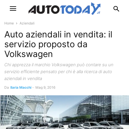
Home
Aziendali
Auto aziendali in vendita: il
servizio proposto da
Volkswagen
Chi apprezza il marchio Volkswagen può contare su un
servizio efficiente pensato per chi è alla ricerca di auto
aziendali in vendita
Da
Ilaria Macchi
-
Mag 9, 2016