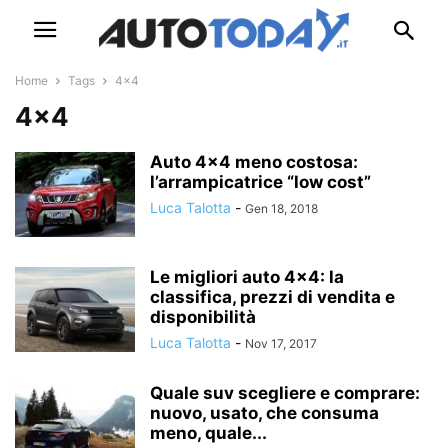
Home
Tags
4×4
4×4
Auto 4×4 meno costosa:
l’arrampicatrice “low cost”
Luca Talotta
-
Gen 18, 2018
Le migliori auto 4×4: la
classifica, prezzi di vendita e
disponibilità
Luca Talotta
-
Nov 17, 2017
Quale suv scegliere e comprare:
nuovo, usato, che consuma
meno, quale...