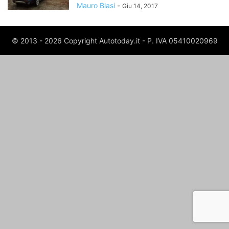
Mauro Blasi
-
Giu 14, 2017
© 2013 - 2026 Copyright Autotoday.it - P. IVA 05410020969