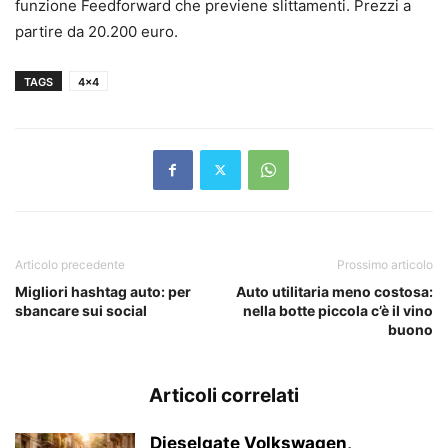
funzione Feedforward che previene slittamenti. Prezzi a
partire da 20.200 euro.
TAGS
4x4
Articolo precedente
Prossimo articolo
Migliori hashtag auto: per
Auto utilitaria meno costosa:
sbancare sui social
nella botte piccola c’è il vino
buono
Articoli correlati
Dieselgate Volkswagen,