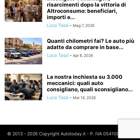
risarcimenti dopo la vittoria di
Altroconsumo: beneficiari,
importi e...
Luca Tassi
-
Mag 7, 2026
Quanti chilometri fai? Le auto più
adatte da comprare in base...
Luca Tassi
-
Apr 8, 2026
La nostra inchiesta su 3.000
meccanici: quali auto
consigliano, quali sconsigliano...
Luca Tassi
-
Mar 16, 2026
© 2013 - 2026 Copyright Autotoday.it - P. IVA 05410020969