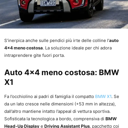
S’inerpica anche sulle pendici più irte delle colline l’
auto
4×4 meno costosa
. La soluzione ideale per chi adora
intraprendere gite fuori porta.
Auto 4×4 meno costosa: BMW
X1
Fa l’occhiolino ai padri di famiglia il compatto
BMW X1
. Se
da un lato cresce nelle dimensioni (+53 mm in altezza),
dall’altro mantiene intatto l’appeal di vettura sportiva.
Sofisticata la tecnologica a bordo, comprensiva di
BMW
Head-Up Display
e
Driving Assistant Plus
, pacchetto coi