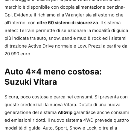
marchio è disponibile con doppia alimentazione benzina-
Gpl. Evidente il richiamo alla Wrangler sia all’esterno che
all’interno, con
oltre 60 sistemi di sicurezza
. Il sistema
Select Terrain permette di selezionare la modalità di guida
più indicata tra auto, snow, sand e mud & rock ed i sistemi
di trazione Active Drive normale e Low. Prezzi a partire da
20.990 euro.
Auto 4×4 meno costosa:
Suzuki Vitara
Sicura, poco costosa e parca nei consumi. Si presenta con
queste credenziali la nuova Vitara. Dotata di una nuova
generazione del sistema
AllGrip
garantisce anche consumi
ed emissioni ridotti. Il nuovo sistema 4WD prevede quattro
modalità di guida: Auto, Sport, Snow e Lock, oltre alla