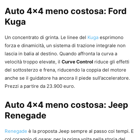
Auto 4×4 meno costosa: Ford
Kuga
Un concentrato di grinta. Le linee del
Kuga
esprimono
forza e dinamicità, un sistema di trazione integrale non
lascia in balia al destino. Quando affronta la curva a
velocità troppo elevate, il
Curve Control
riduce gli effetti
del sottosterzo e frena, riducendo la coppia del motore
anche se il guidatore ha ancora il piede sull’acceleratore.
Prezzi a partire da 23.900 euro.
Auto 4×4 meno costosa: Jeep
Renegade
Renegade
è la proposta Jeep sempre al passo coi tempi. E
col coraggio di osare: per la prima volta nella storia del