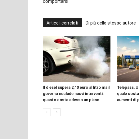
comportarsi
Articoli correlati
Di più dello stesso autore
Il diesel supera 2,10 euro al litro ma il
Telepass, 
governo esclude nuovi interventi:
quale costa
quanto costa adesso un pieno
aumenti di p