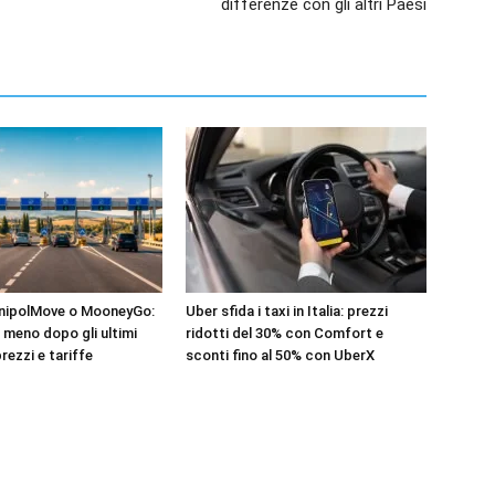
differenze con gli altri Paesi
UnipolMove o MooneyGo:
Uber sfida i taxi in Italia: prezzi
 meno dopo gli ultimi
ridotti del 30% con Comfort e
rezzi e tariffe
sconti fino al 50% con UberX