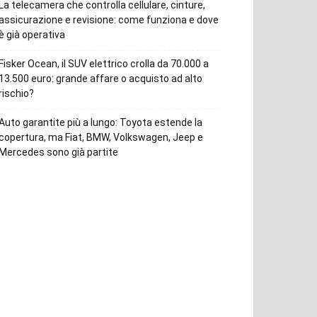
La telecamera che controlla cellulare, cinture,
assicurazione e revisione: come funziona e dove
è già operativa
Fisker Ocean, il SUV elettrico crolla da 70.000 a
13.500 euro: grande affare o acquisto ad alto
rischio?
Auto garantite più a lungo: Toyota estende la
copertura, ma Fiat, BMW, Volkswagen, Jeep e
Mercedes sono già partite