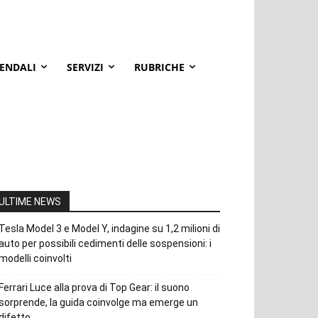
IENDALI
SERVIZI
RUBRICHE
ULTIME NEWS
Tesla Model 3 e Model Y, indagine su 1,2 milioni di
auto per possibili cedimenti delle sospensioni: i
modelli coinvolti
Ferrari Luce alla prova di Top Gear: il suono
sorprende, la guida coinvolge ma emerge un
difetto