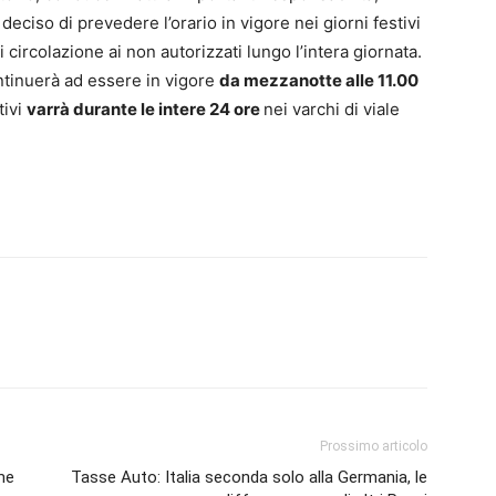
ì deciso di prevedere l’orario in vigore nei giorni festivi
 circolazione ai non autorizzati lungo l’intera giornata.
ontinuerà ad essere in vigore
da mezzanotte alle 11.00
tivi
varrà durante le intere 24 ore
nei varchi di viale
Prossimo articolo
ome
Tasse Auto: Italia seconda solo alla Germania, le