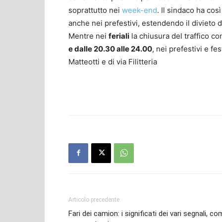
soprattutto nei
week-end
. Il sindaco ha cos
anche nei prefestivi, estendendo il divieto di
Mentre nei
feriali
la chiusura del traffico c
e dalle 20.30 alle 24.00
, nei prefestivi e fes
Matteotti e di via Filitteria
Articolo precedente
Fari dei camion: i significati dei vari segnali, c