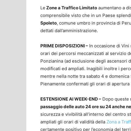
Le
Zone a Traffico Limitato
aumentano a dis
comprensibile visto che in un Paese splendid
Spoleto
, comune umbro in provincia di Perug
dettati dall’amministrazione.
PRIME DISPOSIZIONI –
In occasione di Vini 
orari dei percorsi meccanizzati al servizio 
Ponzianina (ad esclusione degli ascensori d
modificati ed ampliati. Inagibili inoltre i perco
mentre nella notte tra sabato 4 e domenica 5
Pienamente confermati gli orari di apertura
ESTENSIONE AI WEEK-END –
Dopo queste n
passaggio delle auto 24 ore su 24 anche nei
sicurezza e vivibilità all’interno del centr
ampliati gli orari di validità della
Zona a Traff
certamente positivo per l’economia del territ