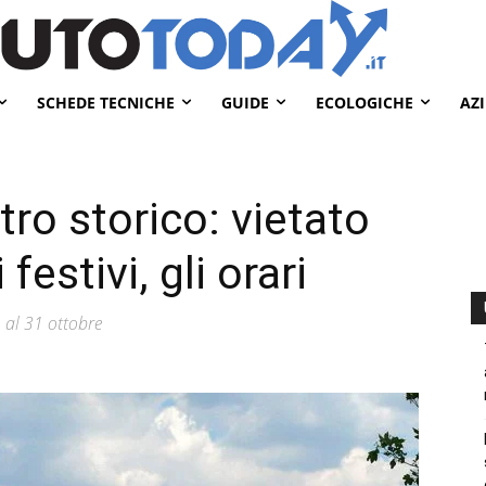
SCHEDE TECNICHE
GUIDE
ECOLOGICHE
AZ
ro storico: vietato
festivi, gli orari
o al 31 ottobre