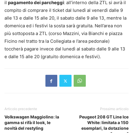
il
pagamento dei parcheggi
: all’interno della ZTL si avrà il
compito di comprare il ticket dal lunedì al venerdì dalle 9
alle 13 e dalle 15 alle 20, il sabato dalle 9 alle 13, mentre la
domenica ed i festivi la sosta sarà gratuita. Nell’area non
più sottoposta a ZTL (corso Mazzini, via Bianchi e piazza
Ficino nel tratto tra la Collegiata e l’area pedonale)
toccherà pagare invece dal lunedì al sabato dalle 9 alle 13
e dalle 15 alle 20 (gratuito domenica e festivi).
Articolo precedente
Prossimo articolo
Volkswagen Maggiolino: la
Peugeot 208 GT Line Ice
gamma si rifà il look, le
White: limitata a 150
novità del restyling
esemplari, la dotazione