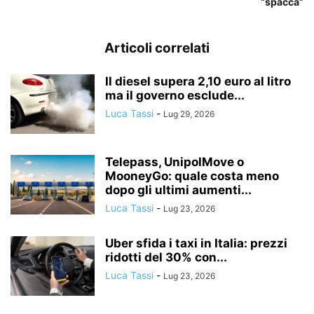
“spacca”
Articoli correlati
Il diesel supera 2,10 euro al litro
ma il governo esclude...
Luca Tassi
-
Lug 29, 2026
Telepass, UnipolMove o
MooneyGo: quale costa meno
dopo gli ultimi aumenti...
Luca Tassi
-
Lug 23, 2026
Uber sfida i taxi in Italia: prezzi
ridotti del 30% con...
Luca Tassi
-
Lug 23, 2026