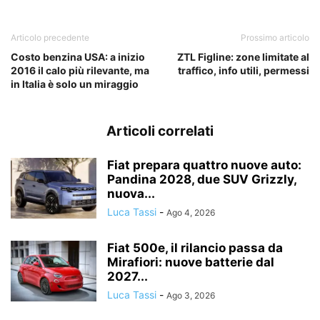
Articolo precedente
Prossimo articolo
Costo benzina USA: a inizio
ZTL Figline: zone limitate al
2016 il calo più rilevante, ma
traffico, info utili, permessi
in Italia è solo un miraggio
Articoli correlati
Fiat prepara quattro nuove auto:
Pandina 2028, due SUV Grizzly,
nuova...
Luca Tassi
-
Ago 4, 2026
Fiat 500e, il rilancio passa da
Mirafiori: nuove batterie dal
2027...
Luca Tassi
-
Ago 3, 2026