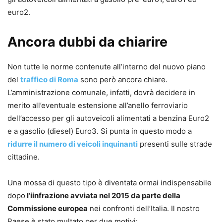
euro2.
Ancora dubbi da chiarire
Non tutte le norme contenute all’interno del nuovo piano
del
traffico di Roma
sono però ancora chiare.
L’amministrazione comunale, infatti, dovrà decidere in
merito all’eventuale estensione all’anello ferroviario
dell’accesso per gli autoveicoli alimentati a benzina Euro2
e a gasolio (diesel) Euro3. Si punta in questo modo a
ridurre il numero di veicoli inquinanti
presenti sulle strade
cittadine.
Una mossa di questo tipo è diventata ormai indispensabile
dopo
l’iinfrazione avviata nel 2015 da parte della
Commissione europea
nei confronti dell’Italia. Il nostro
Paese è stato multato per due motivi: