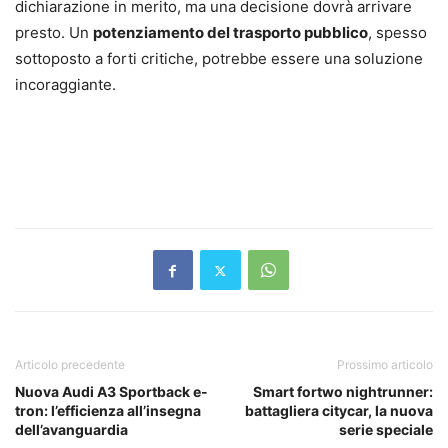
dichiarazione in merito, ma una decisione dovrà arrivare
presto. Un
potenziamento del trasporto pubblico
, spesso
sottoposto a forti critiche, potrebbe essere una soluzione
incoraggiante.
Articolo precedente
Prossimo articolo
Nuova Audi A3 Sportback e-
Smart fortwo nightrunner:
tron: l’efficienza all’insegna
battagliera citycar, la nuova
dell’avanguardia
serie speciale