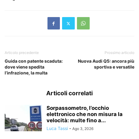
Articolo precedente
Prossimo articolo
Guida con patente scaduta:
Nuova Audi Q5: ancora più
dove viene spedita
sportiva e versatile
l’infrazione, la multa
Articoli correlati
Sorpassometro, l’occhio
elettronico che non misura la
velocità: multe fino a...
Luca Tassi
-
Ago 3, 2026