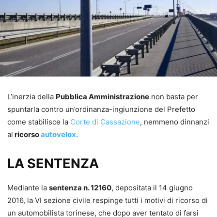
L’inerzia della
Pubblica Amministrazione
non basta per
spuntarla contro un’ordinanza-ingiunzione del Prefetto
come stabilisce la
Corte di Cassazione
, nemmeno dinnanzi
al
ricorso
autovelox
.
LA SENTENZA
Mediante la
sentenza n. 12160
, depositata il 14 giugno
2016, la VI sezione civile respinge tutti i motivi di ricorso di
un automobilista torinese, che dopo aver tentato di farsi