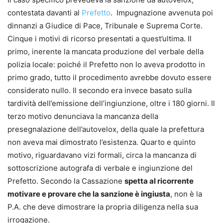
contestata davanti al
Prefetto
. Impugnazione avvenuta poi
dinnanzi a Giudice di Pace, Tribunale e Suprema Corte.
Cinque i motivi di ricorso presentati a quest’ultima. Il
primo, inerente la mancata produzione del verbale della
polizia locale: poiché il Prefetto non lo aveva prodotto in
primo grado, tutto il procedimento avrebbe dovuto essere
considerato nullo. Il secondo era invece basato sulla
tardività dell’emissione dell’ingiunzione, oltre i 180 giorni. Il
terzo motivo denunciava la mancanza della
presegnalazione dell’autovelox, della quale la prefettura
non aveva mai dimostrato l’esistenza. Quarto e quinto
motivo, riguardavano vizi formali, circa la mancanza di
sottoscrizione autografa di verbale e ingiunzione del
Prefetto. Secondo la Cassazione
spetta al ricorrente
motivare e provare che la sanzione è ingiusta
, non è la
P.A. che deve dimostrare la propria diligenza nella sua
irrogazione.