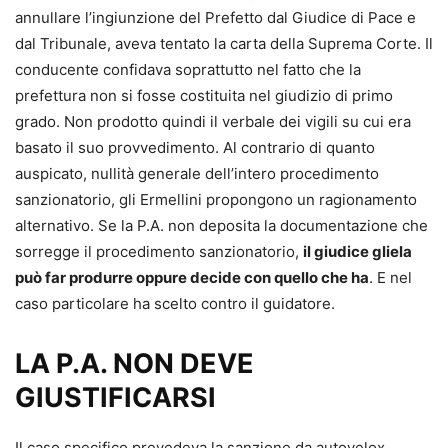
annullare l’ingiunzione del Prefetto dal Giudice di Pace e
dal Tribunale, aveva tentato la carta della Suprema Corte. Il
conducente confidava soprattutto nel fatto che la
prefettura non si fosse costituita nel giudizio di primo
grado. Non prodotto quindi il verbale dei vigili su cui era
basato il suo provvedimento. Al contrario di quanto
auspicato, nullità generale dell’intero procedimento
sanzionatorio, gli Ermellini propongono un ragionamento
alternativo. Se la P.A. non deposita la documentazione che
sorregge il procedimento sanzionatorio,
il giudice gliela
può far produrre oppure decide con quello che ha
. E nel
caso particolare ha scelto contro il guidatore.
LA P.A. NON DEVE
GIUSTIFICARSI
Il caso specifico prevedeva la sanzione da autovelox,