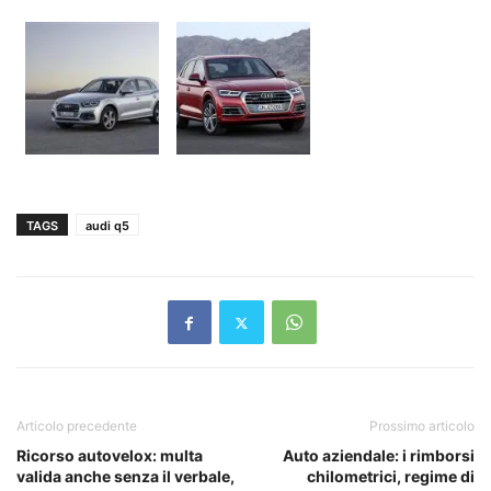
TAGS
audi q5
Articolo precedente
Prossimo articolo
Ricorso autovelox: multa
Auto aziendale: i rimborsi
valida anche senza il verbale,
chilometrici, regime di