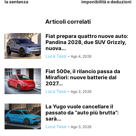
la sentenza
imponibilità e deduzioni
Articoli correlati
Fiat prepara quattro nuove auto:
Pandina 2028, due SUV Grizzly,
nuova...
Luca Tassi
-
Ago 4, 2026
Fiat 500e, il rilancio passa da
Mirafiori: nuove batterie dal
2027...
Luca Tassi
-
Ago 3, 2026
La Yugo vuole cancellare il
passato da “auto più brutta”:
sarà...
Luca Tassi
-
Ago 3, 2026