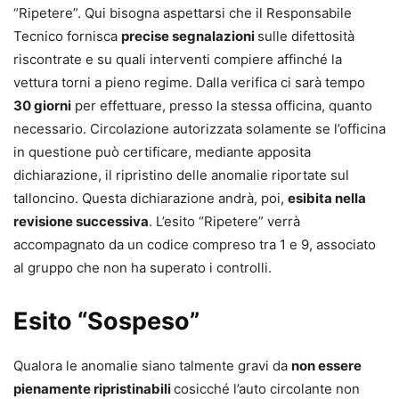
“Ripetere”. Qui bisogna aspettarsi che il Responsabile
Tecnico fornisca
precise segnalazioni
sulle difettosità
riscontrate e su quali interventi compiere affinché la
vettura torni a pieno regime. Dalla verifica ci sarà tempo
30 giorni
per effettuare, presso la stessa officina, quanto
necessario. Circolazione autorizzata solamente se l’officina
in questione può certificare, mediante apposita
dichiarazione, il ripristino delle anomalie riportate sul
talloncino. Questa dichiarazione andrà, poi,
esibita nella
revisione successiva
. L’esito “Ripetere” verrà
accompagnato da un codice compreso tra 1 e 9, associato
al gruppo che non ha superato i controlli.
Esito “Sospeso”
Qualora le anomalie siano talmente gravi da
non essere
pienamente ripristinabili
cosicché l’auto circolante non