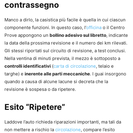
contrassegno
Manco a dirlo, la casistica più facile è quella in cui ciascun
componente funzioni. In questo caso, l’
officina
o il Centro
Prove appongono un
bollino adesivo sul libretto
, indicante
la data della prossima revisione e il numero dei km rilevati.
Gli stessi riportati sul circuito di revisione, a test conclusi.
Nella ventina di minuti prevista, il mezzo è sottoposto a
controlli identificativi
(
carta di circolazione
, telaio e
targhe) e
inerente alle parti meccaniche
. I guai insorgono
quando a causa di alcune lacune si decreta che la
revisione è sospesa o da ripetere.
Esito “Ripetere”
Laddove l’auto richieda riparazioni importanti, ma tali da
non mettere a rischio la
circolazione
, compare l’esito