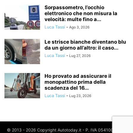
Sorpassometro, l’occhio
elettronico che non misura la
velocità: multe fino a...
Luca Tassi
-
Ago 3, 2026
Le strisce bianche diventano blu
da un giorno all’altro: il caso...
Luca Tassi
-
Lug 27, 2026
Ho provato ad assicurare il
monopattino prima della
scadenza del 16...
Luca Tassi
-
Lug 23, 2026
© 2013 - 2026 Copyright Autotoday.it - P. IVA 05410020969