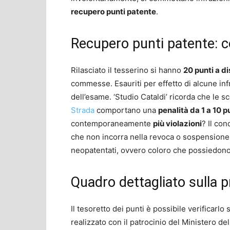
recupero punti patente
.
Recupero punti patente: c
Rilasciato il tesserino si hanno
20 punti a d
commesse. Esauriti per effetto di alcune inf
dell’esame. ‘Studio Cataldi’ ricorda che le
Strada
comportano una
penalità da 1 a 10 p
contemporaneamente
più violazioni
? Il co
che non incorra nella revoca o sospensione 
neopatentati, ovvero coloro che possiedono l
Quadro dettagliato sulla p
Il tesoretto dei punti è possibile verificarlo 
realizzato con il patrocinio del Ministero del