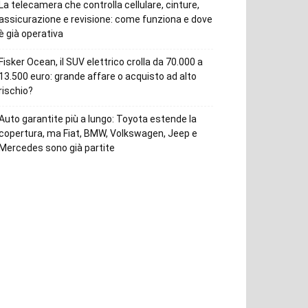
La telecamera che controlla cellulare, cinture,
assicurazione e revisione: come funziona e dove
è già operativa
Fisker Ocean, il SUV elettrico crolla da 70.000 a
13.500 euro: grande affare o acquisto ad alto
rischio?
Auto garantite più a lungo: Toyota estende la
copertura, ma Fiat, BMW, Volkswagen, Jeep e
Mercedes sono già partite