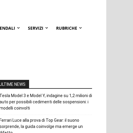
IENDALI
SERVIZI
RUBRICHE
ULTIME NEWS
Tesla Model 3 e Model Y, indagine su 1,2 milioni di
auto per possibili cedimenti delle sospensioni: i
modelli coinvolti
Ferrari Luce alla prova di Top Gear: il suono
sorprende, la guida coinvolge ma emerge un
difetto