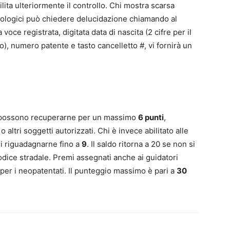
ilita ulteriormente il controllo. Chi mostra scarsa
ologici può chiedere delucidazione chiamando al
La voce registrata, digitata data di nascita (2 cifre per il
no), numero patente e tasto cancelletto #, vi fornirà un
ro, possono recuperarne per un massimo
6 punti
,
o altri soggetti autorizzati. Chi è invece abilitato alle
i riguadagnarne fino a
9
. Il saldo ritorna a 20 se non si
odice stradale. Premi assegnati anche ai guidatori
per i neopatentati. Il punteggio massimo è pari a
30