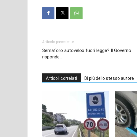
Articolo precedente
Semaforo autovelox fuori legge? Il Governo
risponde…
Articoli correlati
Di più dello stesso autore