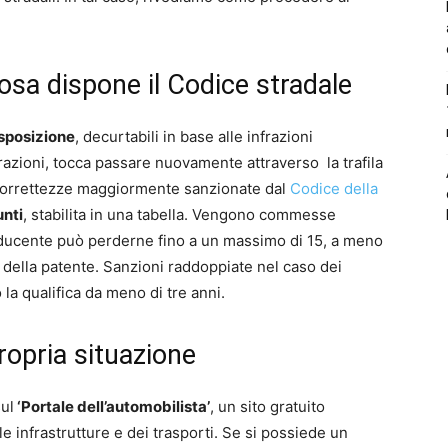
osa dispone il Codice stradale
isposizione
, decurtabili in base alle infrazioni
razioni, tocca passare nuovamente attraverso la trafila
 scorrettezze maggiormente sanzionate dal
Codice della
unti
, stabilita in una tabella. Vengono commesse
nducente può perderne fino a un massimo di 15, a meno
della patente. Sanzioni raddoppiate nel caso dei
a qualifica da meno di tre anni.
ropria situazione
sul
‘Portale dell’automobilista’
, un sito gratuito
le infrastrutture e dei trasporti. Se si possiede un