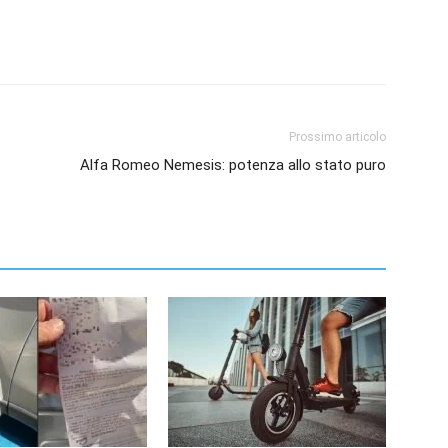
Prossimo articolo
Alfa Romeo Nemesis: potenza allo stato puro