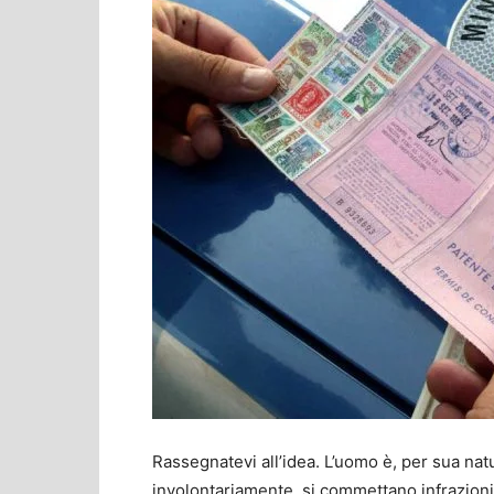
Rassegnatevi all’idea. L’uomo è, per sua nat
involontariamente, si commettano infrazioni 