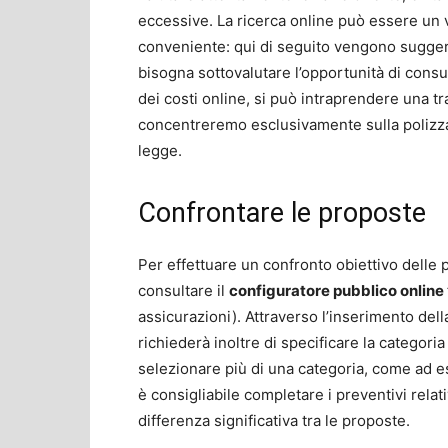
eccessive. La ricerca online può essere un 
conveniente: qui di seguito vengono sugger
bisogna sottovalutare l’opportunità di consu
dei costi online, si può intraprendere una tr
concentreremo esclusivamente sulla polizza 
legge.
Confrontare le proposte
Per effettuare un confronto obiettivo delle 
consultare il
configuratore pubblico online
assicurazioni). Attraverso l’inserimento della 
richiederà inoltre di specificare la categoria
selezionare più di una categoria, come ad es
è consigliabile completare i preventivi rela
differenza significativa tra le proposte.