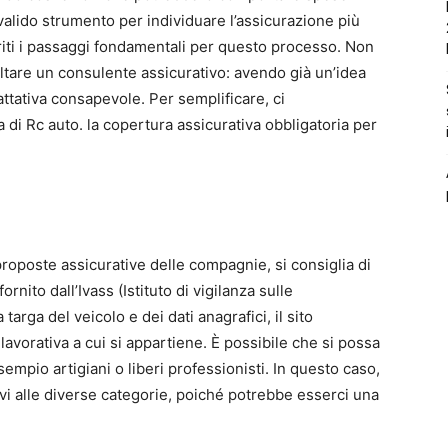
valido strumento per individuare l’assicurazione più
iti i passaggi fondamentali per questo processo. Non
ltare un consulente assicurativo: avendo già un’idea
attativa consapevole. Per semplificare, ci
di Rc auto. la copertura assicurativa obbligatoria per
proposte assicurative delle compagnie, si consiglia di
fornito dall’Ivass (Istituto di vigilanza sulle
targa del veicolo e dei dati anagrafici, il sito
 lavorativa a cui si appartiene. È possibile che si possa
empio artigiani o liberi professionisti. In questo caso,
tivi alle diverse categorie, poiché potrebbe esserci una