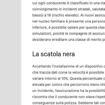
cui ogni conducente è classificato in una cla
coinvolgimento in incidenti stradali, valutata
basso) a 18 (rischio elevato). Ai nuovi assi
nel nucleo familiare è presente una person
inferiore, è possibile optare per questa cla
simulazioni, poiché le compagnie di assicu
desiderano ereditare una classe di merito p
La scatola nera
Accettando l’installazione di un dispositivo
che traccia dati come la velocità è possibil
variare intorno al 10%. Questa percentuale di
elevata per coloro che percorrono meno chi
un incidente, l’assicurazione ha la possibilità
riscontra che il conducente non stava rispet
conseguenze sulla polizza. Sebbene tali con