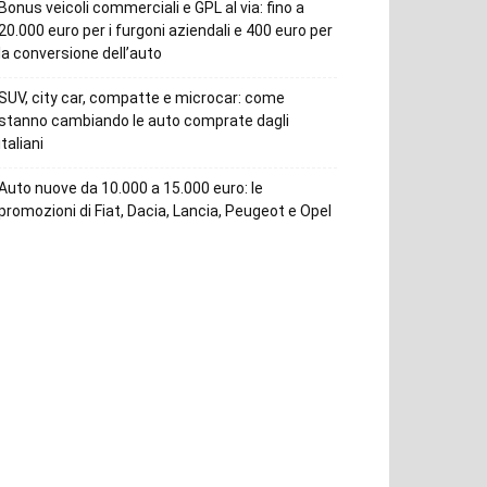
Bonus veicoli commerciali e GPL al via: fino a
20.000 euro per i furgoni aziendali e 400 euro per
la conversione dell’auto
SUV, city car, compatte e microcar: come
stanno cambiando le auto comprate dagli
italiani
Auto nuove da 10.000 a 15.000 euro: le
promozioni di Fiat, Dacia, Lancia, Peugeot e Opel