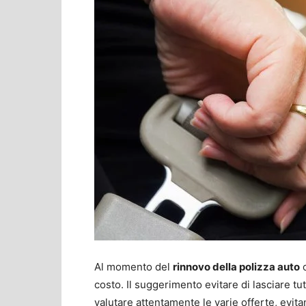
Al momento del
rinnovo della polizza auto
o
costo. Il suggerimento evitare di lasciare t
valutare attentamente le varie offerte, evi