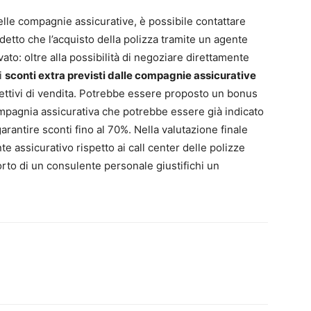
elle compagnie assicurative, è possibile contattare
etto che l’acquisto della polizza tramite un agente
o: oltre alla possibilità di negoziare direttamente
i
sconti extra previsti dalle compagnie assicurative
ettivi di vendita. Potrebbe essere proposto un bonus
mpagnia assicurativa che potrebbe essere già indicato
arantire sconti fino al 70%. Nella valutazione finale
e assicurativo rispetto ai call center delle polizze
rto di un consulente personale giustifichi un