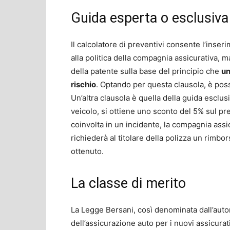
Guida esperta o esclusiva
Il calcolatore di preventivi consente l’inser
alla politica della compagnia assicurativa, 
della patente sulla base del principio che
un
rischio
. Optando per questa clausola, è poss
Un’altra clausola è quella della guida esclusiv
veicolo, si ottiene uno sconto del 5% sul pr
coinvolta in un incidente, la compagnia ass
richiederà al titolare della polizza un rimb
ottenuto.
La classe di merito
La Legge Bersani, così denominata dall’autore 
dell’assicurazione auto per i nuovi assicurat