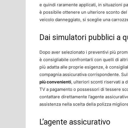
e quindi raramente applicati, in situazioni p
è possibile ottenere un ulteriore sconto del
veicolo danneggiato, si sceglie una carrozze
Dai simulatori pubblici a qu
Dopo aver selezionato i preventivi più promet
è consigliabile confrontarli con quelli di altri
più adatta alle proprie esigenze, è consiglia
compagnia assicurativa corrispondente. Sul
più convenienti
, ulteriori sconti riservati a
TV a pagamento o possessori di tessere sco
contattare direttamente l’agente assicurativo
assistenza nella scelta della polizza miglior
L’agente assicurativo