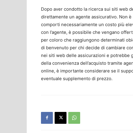
Dopo aver condotto la ricerca sui siti web d
direttamente un agente assicurativo. Non è d
comporti necessariamente un costo più elevat
con l’agente, è possibile che vengano offert
per coloro che raggiungono determinati obi
di benvenuto per chi decide di cambiare co
nei siti web delle assicurazioni e potrebbe g
della convenienza dell’acquisto tramite agent
online, è importante considerare se il suppo
eventuale supplemento di prezzo.