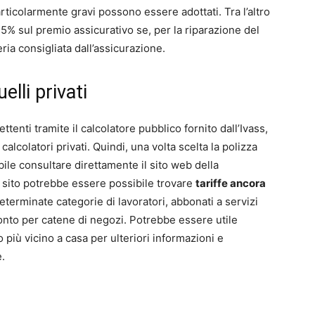
articolarmente gravi possono essere adottati. Tra l’altro
 5% sul premio assicurativo se, per la riparazione del
ria consigliata dall’assicurazione.
elli privati
tenti tramite il calcolatore pubblico fornito dall’Ivass,
 calcolatori privati. Quindi, una volta scelta la polizza
bile consultare direttamente il sito web della
 sito potrebbe essere possibile trovare
tariffe ancora
 determinate categorie di lavoratori, abbonati a servizi
nto per catene di negozi. Potrebbe essere utile
 più vicino a casa per ulteriori informazioni e
e.