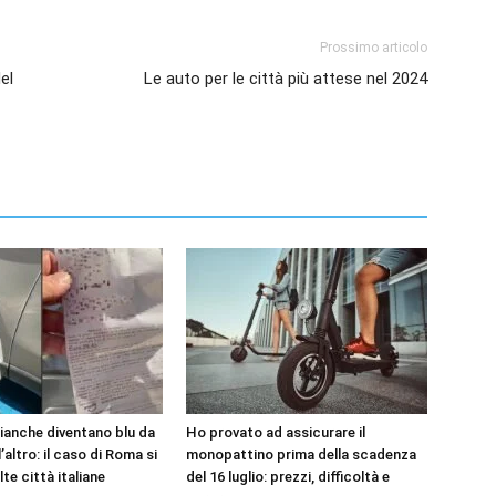
Prossimo articolo
el
Le auto per le città più attese nel 2024
bianche diventano blu da
Ho provato ad assicurare il
’altro: il caso di Roma si
monopattino prima della scadenza
lte città italiane
del 16 luglio: prezzi, difficoltà e