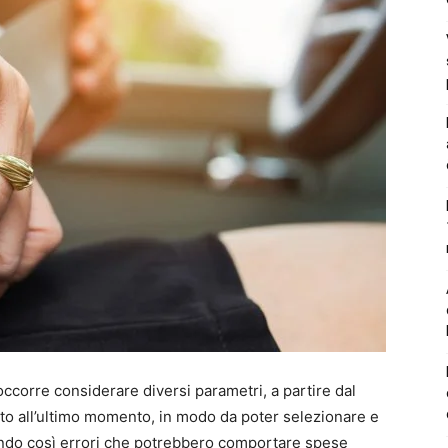
ccorre considerare diversi parametri, a partire dal
utto all’ultimo momento, in modo da poter selezionare e
tando così errori che potrebbero comportare spese