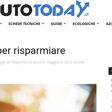
SCHEDE TECNICHE
GUIDE
ECOLOGICHE
AZ
per risparmiare
ha oggi un'importanza ancora maggiore. Ecco alcune