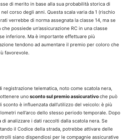
sse di merito in base alla sua probabilità storica di
 nel corso degli anni. Questa scala varia da 1 (rischio
curati verrebbe di norma assegnata la classe 14, ma se
a che possiede un’assicurazione RC in una classe
sse inferiore. Ma è importante effettuare più
razione tendono ad aumentare il premio per coloro che
iù favorevole.
 di registrazione telematica, noto come scatola nera,
e ottenere uno
sconto sul premio assicurativo
che può
 sconto è influenzata dall’utilizzo del veicolo: è più
lometri nell’arco dello stesso periodo temporale. Dopo
 di analizzare i dati raccolti dalla scatola nera. Se
tando il Codice della strada, potrebbe attivare delle
trolli siano dispendiosi per le compagnie assicurative