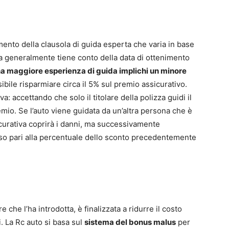
imento della clausola di guida esperta che varia in base
ma generalmente tiene conto della data di ottenimento
a maggiore esperienza di guida implichi un minore
ibile risparmiare circa il 5% sul premio assicurativo.
a: accettando che solo il titolare della polizza guidi il
emio. Se l’auto viene guidata da un’altra persona che è
icurativa coprirà i danni, ma successivamente
orso pari alla percentuale dello sconto precedentemente
che l’ha introdotta, è finalizzata a ridurre il costo
i. La Rc auto si basa sul
sistema del bonus malus
per