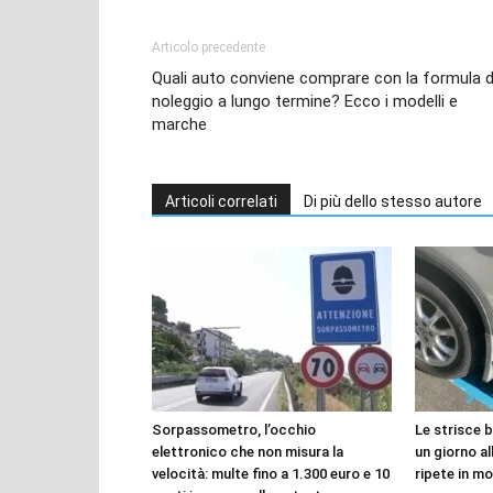
Articolo precedente
Quali auto conviene comprare con la formula d
noleggio a lungo termine? Ecco i modelli e
marche
Articoli correlati
Di più dello stesso autore
Sorpassometro, l’occhio
Le strisce 
elettronico che non misura la
un giorno all
velocità: multe fino a 1.300 euro e 10
ripete in mo