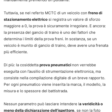
Tuttavia, se nel referto MCTC di un veicolo con
freno di
stazionamento elettrico
si registra un valore di sforzo
maggiore a 0, la prova è sicuramente irregolare. E ancora:
la presenza del gancio di traino è uno dei fattori che
determina i limiti della prova freni. In sostanza, se un
veicolo è munito di gancio di traino, deve avere una frenata
più efficiente.
Di più: la cosiddetta
prova pneumatici
non verrebbe
eseguita con l’ausilio di strumentazione elettronica, ma
consiste nella compilazione digitale di un breve rapporto.
Per ogni pneumatico viene inserita la marca, il modello, la
misura e lo spessore del battistrada.
Nessun parametro può lasciare intendere l
a veridicità o
meno della dichiarazione dell’ispettore,
se non la foto