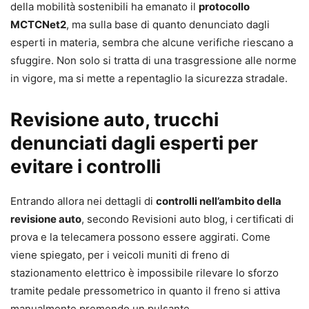
della mobilità sostenibili ha emanato il
protocollo
MCTCNet2
, ma sulla base di quanto denunciato dagli
esperti in materia, sembra che alcune verifiche riescano a
sfuggire. Non solo si tratta di una trasgressione alle norme
in vigore, ma si mette a repentaglio la sicurezza stradale.
Revisione auto, trucchi
denunciati dagli esperti per
evitare i controlli
Entrando allora nei dettagli di
controlli nell’ambito della
revisione auto
, secondo Revisioni auto blog, i certificati di
prova e la telecamera possono essere aggirati. Come
viene spiegato, per i veicoli muniti di freno di
stazionamento elettrico è impossibile rilevare lo sforzo
tramite pedale pressometrico in quanto il freno si attiva
manualmente premendo un pulsante.