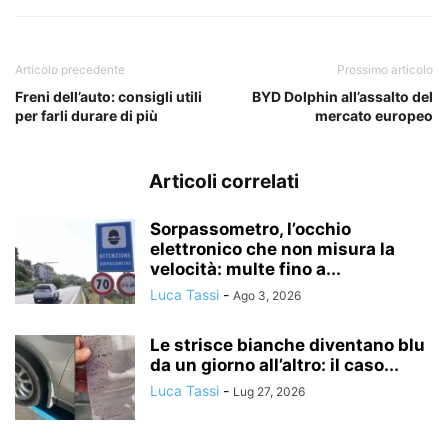
Articolo precedente
Prossimo articolo
Freni dell’auto: consigli utili
BYD Dolphin all’assalto del
per farli durare di più
mercato europeo
Articoli correlati
Sorpassometro, l’occhio
elettronico che non misura la
velocità: multe fino a...
Luca Tassi
-
Ago 3, 2026
Le strisce bianche diventano blu
da un giorno all’altro: il caso...
Luca Tassi
-
Lug 27, 2026